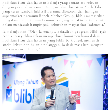
hadirkan fitur dan layanan belanja yang senantiasa relevan
dengan perubahan zaman. Kini, melalui ekosistem Blibli Tiket
yang terus tumbuh inklusif bersama tiket.com dan jaringan
supermarket premium Ranch Market Group, Blibli memastikan
pengalaman omnichannel commerce yang semakin terintegrasi
dalam menjawab hampir 90% kebutuhan masyarakat Indonesia.”
Ia melanjutkan, “Oleh karenanya, kehadiran program Blibli 13th
Anniversary diharapkan memperkuat komitmen kami dalam
hadirkan fitur dan layanan yang lebih baik untuk memenuhi
aneka kebutuhan belanja pelanggan, baik di masa kini maupun
pada masa mendatang.”