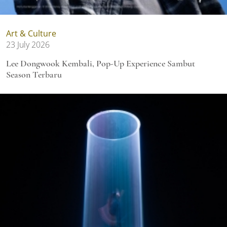
Art & Culture
23 July 2026
Lee Dongwook Kembali, Pop-Up Experience Sambut
Season Terbaru