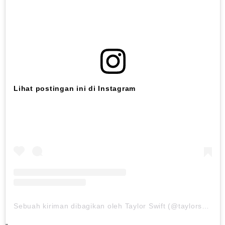
Lihat postingan ini di Instagram
Sebuah kiriman dibagikan oleh Taylor Swift (@taylorswift)