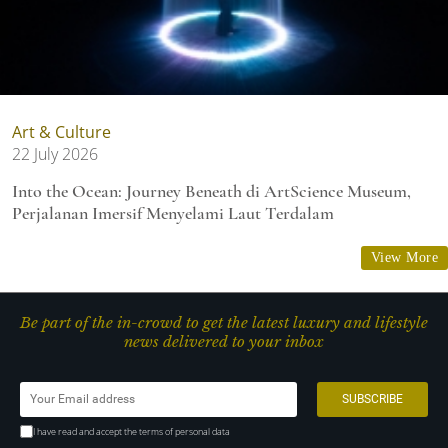
Art & Culture
22 July 2026
Into the Ocean: Journey Beneath di ArtScience Museum,
Perjalanan Imersif Menyelami Laut Terdalam
View More
Be part of the in-crowd to get the latest luxury and lifestyle
news delivered to your inbox
I have read and accept the terms of personal data