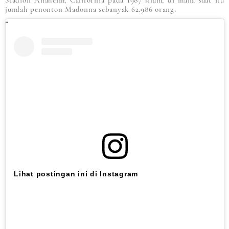
Stadion Anaheim, California pada 1987 silam, di mana saat itu
jumlah penonton Madonna sebanyak 62.986 orang.
Lihat postingan ini di Instagram