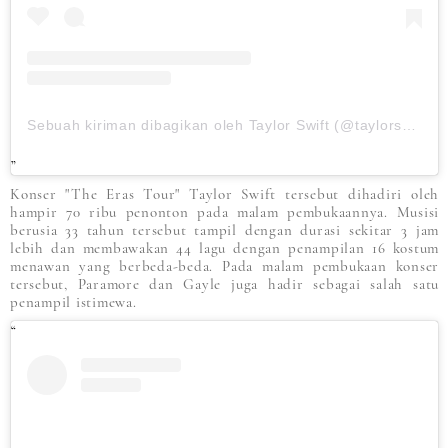
Sebuah kiriman dibagikan oleh Taylor Swift (@taylorswift)
Konser "The Eras Tour" Taylor Swift tersebut dihadiri oleh
hampir 70 ribu penonton pada malam pembukaannya. Musisi
berusia 33 tahun tersebut tampil dengan durasi sekitar 3 jam
lebih dan membawakan 44 lagu dengan penampilan 16 kostum
menawan yang berbeda-beda. Pada malam pembukaan konser
tersebut, Paramore dan Gayle juga hadir sebagai salah satu
penampil istimewa.