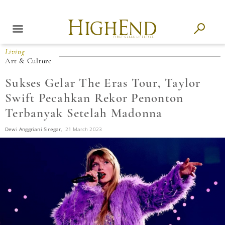
Living
Art & Culture
Sukses Gelar The Eras Tour, Taylor
Swift Pecahkan Rekor Penonton
Terbanyak Setelah Madonna
Dewi Anggriani Siregar,
21 March 2023