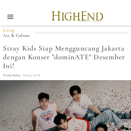
Living
Art & Culture
Stray Kids Siap Mengguncang Jakarta
dengan Konser "dominATE" Desember
Ini!
Trisha Aulia,
09 July 2024