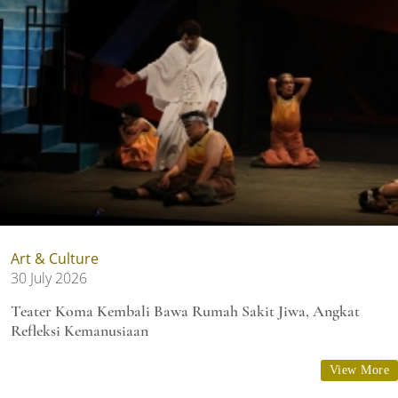
Art & Culture
30 July 2026
Teater Koma Kembali Bawa Rumah Sakit Jiwa, Angkat
Refleksi Kemanusiaan
View More