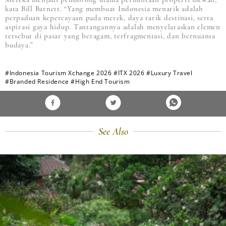
kata Bill Barnett. “Yang membuat Indonesia menarik adalah
perpaduan kepercayaan pada merek, daya tarik destinasi, serta
aspirasi gaya hidup. Tantangannya adalah menyelaraskan elemen
tersebut di pasar yang beragam, terfragmentasi, dan bernuansa
budaya.”
#Indonesia Tourism Xchange 2026
#ITX 2026
#Luxury Travel
#Branded Residence
#High End Tourism
See Also