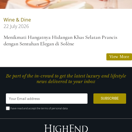
Wine & Dine
22 July 2026
Menikmati Hangatnya Hidangan Khas Selatan Prancis
dengan Sentuhan Elegan di Solène
View More
Be part of the in-crowd to get the latest luxury and lifestyle
news delivered to your inbox
I have read and accept the terms of personal data