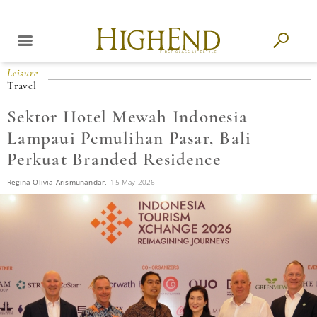
Leisure
Travel
Sektor Hotel Mewah Indonesia
Lampaui Pemulihan Pasar, Bali
Perkuat Branded Residence
Regina Olivia Arismunandar,
15 May 2026