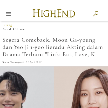
Living
Art & Culture
Segera Comeback, Moon Ga-young
dan Yeo Jin-goo Beradu Akting dalam
Drama Terbaru "Link: Eat, Love, K
Shela Dhamayanti,
13 April 2022