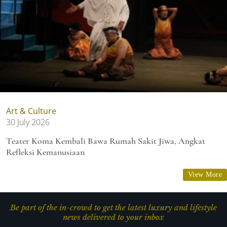
Art & Culture
30 July 2026
Teater Koma Kembali Bawa Rumah Sakit Jiwa, Angkat
Refleksi Kemanusiaan
View More
Be part of the in-crowd to get the latest luxury and lifestyle
news delivered to your inbox