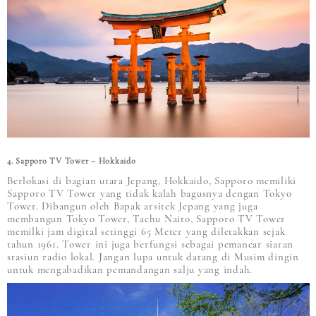
4. Sapporo TV Tower – Hokkaido
Berlokasi di bagian utara Jepang, Hokkaido, Sapporo memiliki
Sapporo TV Tower yang tidak kalah bagusnya dengan Tokyo
Tower. Dibangun oleh Bapak arsitek Jepang yang juga
membangun Tokyo Tower, Tachu Naito, Sapporo TV Tower
memilki jam digital setinggi 65 Meter yang diletakkan sejak
tahun 1961. Tower ini juga berfungsi sebagai pemancar siaran
stasiun radio lokal. Jangan lupa untuk datang di Musim dingin
untuk mengabadikan pemandangan salju yang indah.