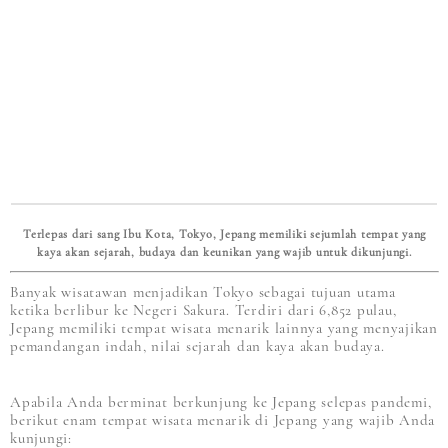
Terlepas dari sang Ibu Kota, Tokyo, Jepang memiliki sejumlah tempat yang
kaya akan sejarah, budaya dan keunikan yang wajib untuk dikunjungi.
Banyak wisatawan menjadikan Tokyo sebagai tujuan utama
ketika berlibur ke Negeri Sakura. Terdiri dari 6,852 pulau,
Jepang memiliki tempat wisata menarik lainnya yang menyajikan
pemandangan indah, nilai sejarah dan kaya akan budaya.
Apabila Anda berminat berkunjung ke Jepang selepas pandemi,
berikut enam tempat wisata menarik di Jepang yang wajib Anda
kunjungi: