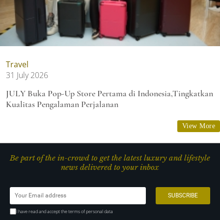
Travel
31 July 2026
JULY Buka Pop-Up Store Pertama di Indonesia,Tingkatkan
Kualitas Pengalaman Perjalanan
View More
Be part of the in-crowd to get the latest luxury and lifestyle
news delivered to your inbox
I have read and accept the terms of personal data