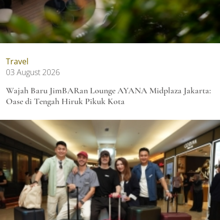
Travel
03 August 2026
Wajah Baru JimBARan Lounge AYANA Midplaza Jakarta:
Oase di Tengah Hiruk Pikuk Kota