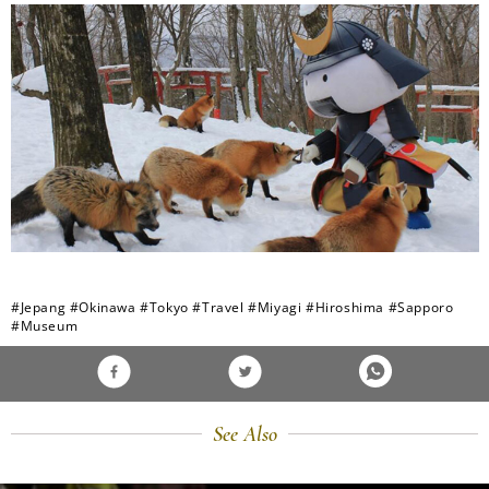
#Jepang
#Okinawa
#Tokyo
#Travel
#Miyagi
#Hiroshima
#Sapporo
#Museum
See Also