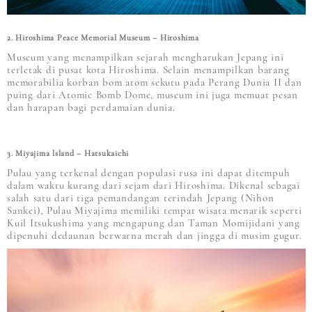
2. Hiroshima Peace Memorial Museum – Hiroshima
Museum yang menampilkan sejarah mengharukan Jepang ini
terletak di pusat kota Hiroshima. Selain menampilkan barang
memorabilia korban bom atom sekutu pada Perang Dunia II dan
puing dari Atomic Bomb Dome, museum ini juga memuat pesan
dan harapan bagi perdamaian dunia.
3. Miyajima lsland – Hatsukaichi
Pulau yang terkenal dengan populasi rusa ini dapat ditempuh
dalam waktu kurang dari sejam dari Hiroshima. Dikenal sebagai
salah satu dari tiga pemandangan terindah Jepang (Nihon
Sankei), Pulau Miyajima memiliki tempat wisata menarik seperti
Kuil Itsukushima yang mengapung dan Taman Momijidani yang
dipenuhi dedaunan berwarna merah dan jingga di musim gugur.