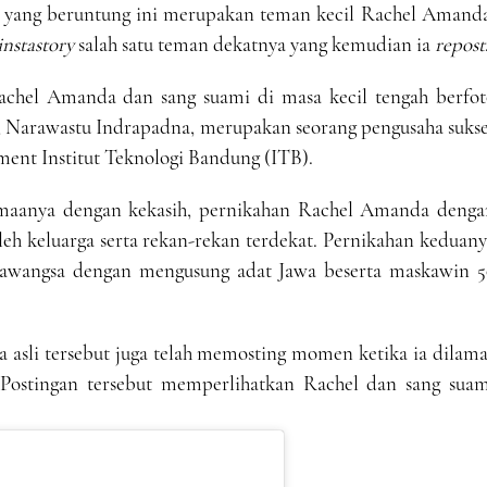
i yang beruntung ini merupakan teman kecil Rachel Amanda
instastory
salah satu teman dekatnya yang kemudian ia
repost
achel Amanda dan sang suami di masa kecil tengah berfot
, Narawastu Indrapadna, merupakan seorang pengusaha sukse
ment Institut Teknologi Bandung (ITB).
aanya dengan kekasih, pernikahan Rachel Amanda denga
oleh keluarga serta rekan-rekan terdekat. Pernikahan keduan
awangsa dengan mengusung adat Jawa beserta maskawin 5
 asli tersebut juga telah memosting momen ketika ia dilam
. Postingan tersebut memperlihatkan Rachel dan sang suam