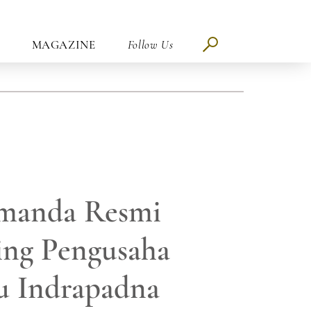
MAGAZINE
Follow Us
manda Resmi
ing Pengusaha
u Indrapadna