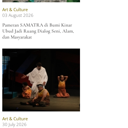
Art & Culture
03 August 2026
Pameran SAMATRA di Bumi Kinar
Ubud Jadi Ruang Dialog Seni, Alam,
dan Masyarakat
Art & Culture
30 July 2026