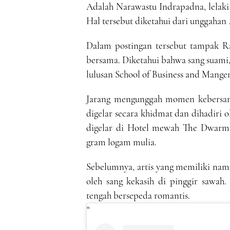
Adalah Narawastu Indrapadna, lelak
Hal tersebut diketahui dari unggahan
Dalam postingan tersebut tampak R
bersama. Diketahui bahwa sang suami
lulusan School of Business and Mange
Jarang mengunggah momen kebersam
digelar secara khidmat dan dihadiri 
digelar di Hotel mewah The Dwarm
gram logam mulia.
Sebelumnya, artis yang memiliki nama
oleh sang kekasih di pinggir sawah
tengah bersepeda romantis.