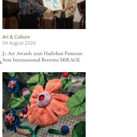
Art & Culture
04 August 2026
J+ Art Awards 2026 Hadirkan Pameran
Seni Internasional Bertema MIRAGE
,
h