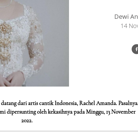
Dewi Ang
14 No
datang dari artis cantik Indonesia, Rachel Amanda. Pasalnya
resmi dipersunting oleh kekasihnya pada Minggu, 13 November
2022.