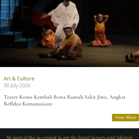
Art & Culture
30 July 2026
Teater Koma Kembali Bawa Rumah Sakit Jiwa, Angkat
Refleksi Kemanusiaan
View More
Be part of the in-crowd to get the latest luxury and lifestyle