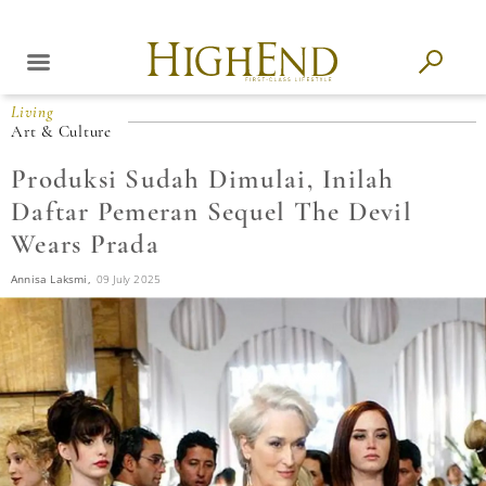
Living
Art & Culture
Produksi Sudah Dimulai, Inilah
Daftar Pemeran Sequel The Devil
Wears Prada
Annisa Laksmi,
09 July 2025