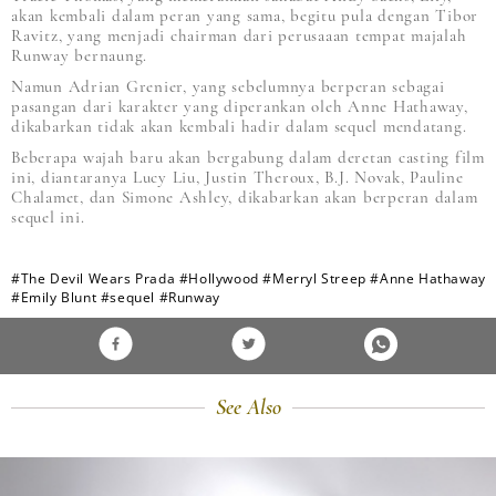
akan kembali dalam peran yang sama, begitu pula dengan Tibor
Ravitz, yang menjadi chairman dari perusaaan tempat majalah
Runway bernaung.
Namun Adrian Grenier, yang sebelumnya berperan sebagai
pasangan dari karakter yang diperankan oleh Anne Hathaway,
dikabarkan tidak akan kembali hadir dalam sequel mendatang.
Beberapa wajah baru akan bergabung dalam deretan casting film
ini, diantaranya Lucy Liu, Justin Theroux, B.J. Novak, Pauline
Chalamet, dan Simone Ashley, dikabarkan akan berperan dalam
sequel ini.
#The Devil Wears Prada
#Hollywood
#Merryl Streep
#Anne Hathaway
#Emily Blunt
#sequel
#Runway
See Also