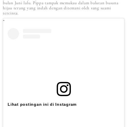
bulan Juni lalu. Pippa tampak memukau dalam balutan busana
hijau terang yang indah dengan ditemani oleh sang suami
tercinta.
Lihat postingan ini di Instagram