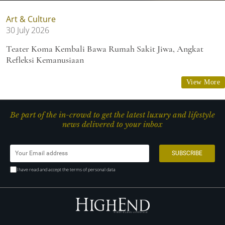
Art & Culture
30 July 2026
Teater Koma Kembali Bawa Rumah Sakit Jiwa, Angkat
Refleksi Kemanusiaan
View More
Be part of the in-crowd to get the latest luxury and lifestyle
news delivered to your inbox
I have read and accept the terms of personal data