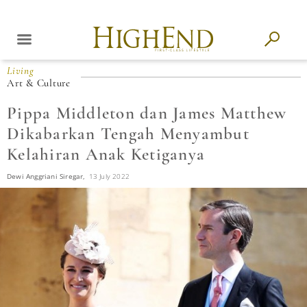
Living
Art & Culture
Pippa Middleton dan James Matthew
Dikabarkan Tengah Menyambut
Kelahiran Anak Ketiganya
Dewi Anggriani Siregar,
13 July 2022