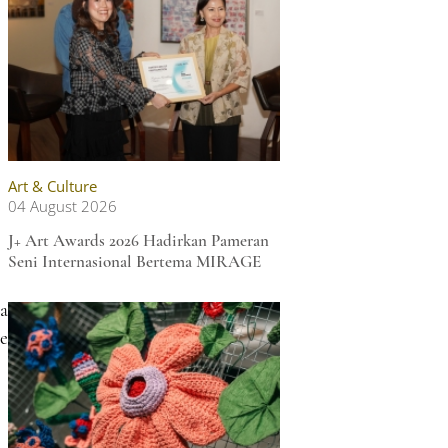
Art & Culture
04 August 2026
J+ Art Awards 2026 Hadirkan Pameran
Seni Internasional Bertema MIRAGE
ma
e