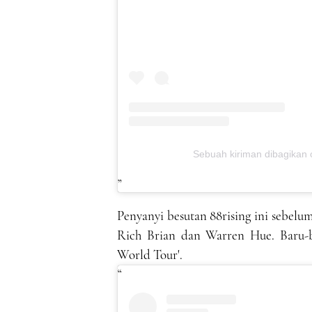
Sebuah kiriman dibagikan 
Penyanyi besutan 88rising ini sebelu
Rich Brian dan Warren Hue. Baru-ba
World Tour'.