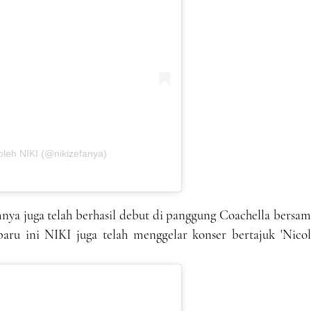
oleh NIKI (@nikizefanya)
mnya juga telah berhasil debut di panggung Coachella bersa
ru ini NIKI juga telah menggelar konser bertajuk 'Nicol