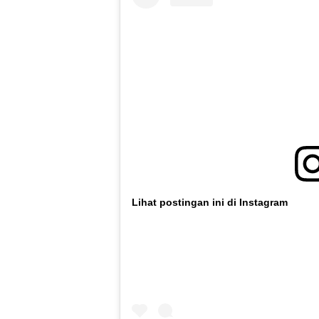
Lihat postingan ini di Instagram