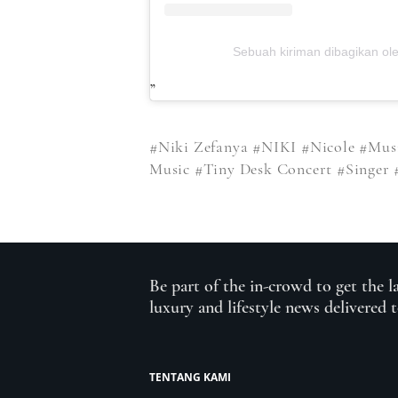
Sebuah kiriman dibagikan o
#Niki Zefanya
#NIKI
#Nicole
#Mus
Music
#Tiny Desk Concert
#Singer
Be part of the in-crowd to get the l
luxury and lifestyle news delivered 
TENTANG KAMI