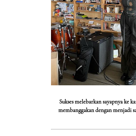
Sukses melebarkan sayapnya ke k
membanggakan dengan menjadi sala