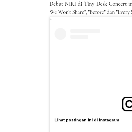
Debut NIKI di Tiny Desk Concert m
We Won't Share", "Before" dan "Ever
Lihat postingan ini di Instagram