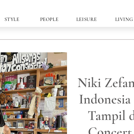
STYLE
PEOPLE
LEISURE
LIVING
Niki Zefan
Indonesia
Tampil d
Concert