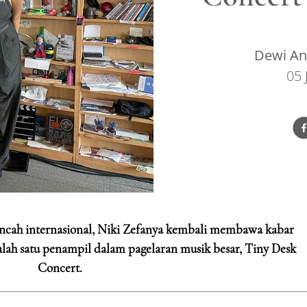
Dewi Ang
05 
ancah internasional, Niki Zefanya kembali membawa kabar
h satu penampil dalam pagelaran musik besar, Tiny Desk
Concert.