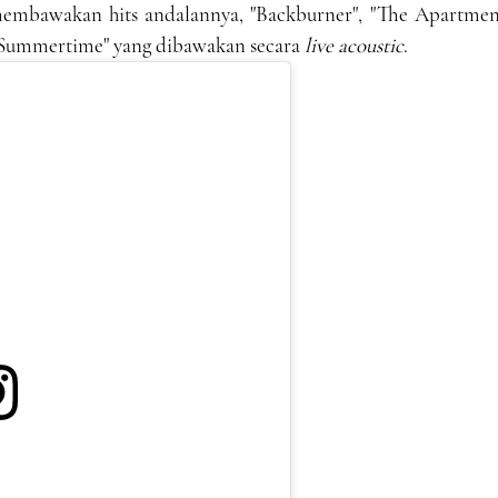
embawakan hits andalannya, "Backburner", "The Apartmen
y Summertime" yang dibawakan secara
live acoustic
.