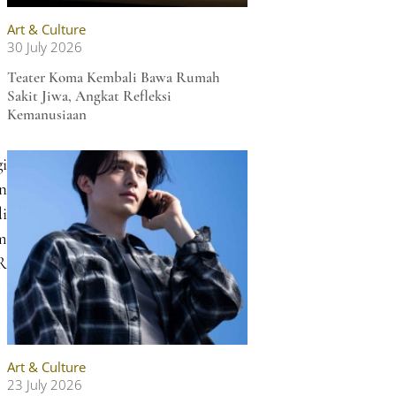
Art & Culture
30 July 2026
Teater Koma Kembali Bawa Rumah
Sakit Jiwa, Angkat Refleksi
Kemanusiaan
gi
an
di
m
R
Art & Culture
23 July 2026