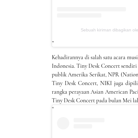
Sebuah kiriman dibagikan o
Kehadirannya di salah satu acara mus
Indonesia. Tiny Desk Concert sendir
publik Amerika Serikat, NPR (Nationa
Tiny Desk Concert, NIKI juga dipili
rangka perayaan Asian American Pac
Tiny Desk Concert pada bulan Mei lal