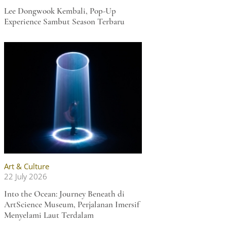
Lee Dongwook Kembali, Pop-Up
Experience Sambut Season Terbaru
Art & Culture
22 July 2026
Into the Ocean: Journey Beneath di
ArtScience Museum, Perjalanan Imersif
Menyelami Laut Terdalam