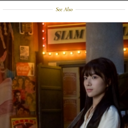
See Also