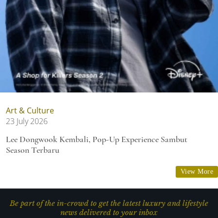
Art & Culture
23 July 2026
Lee Dongwook Kembali, Pop-Up Experience Sambut
Season Terbaru
View More
Be part of the in-crowd to get the latest luxury and lifestyle
news delivered to your inbox