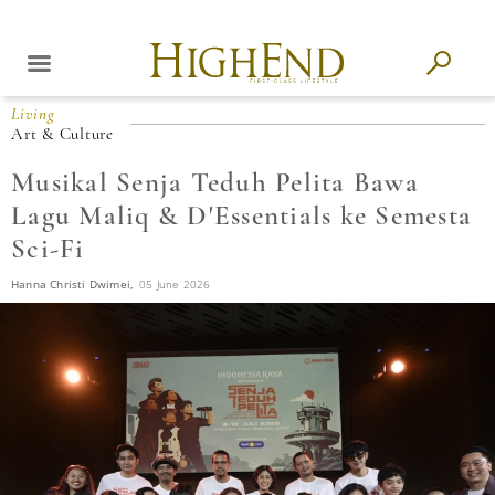
Living
Art & Culture
Musikal Senja Teduh Pelita Bawa
Lagu Maliq & D'Essentials ke Semesta
Sci-Fi
Hanna Christi Dwimei,
05 June 2026