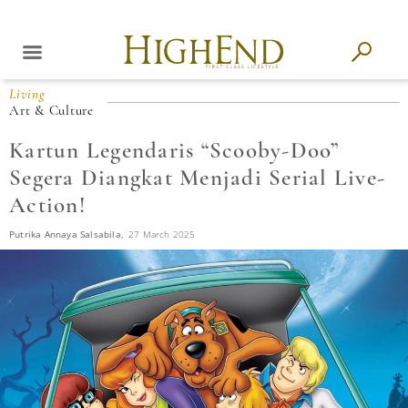
Living
Art & Culture
Kartun Legendaris “Scooby-Doo”
Segera Diangkat Menjadi Serial Live-
Action!
Putrika Annaya Salsabila,
27 March 2025