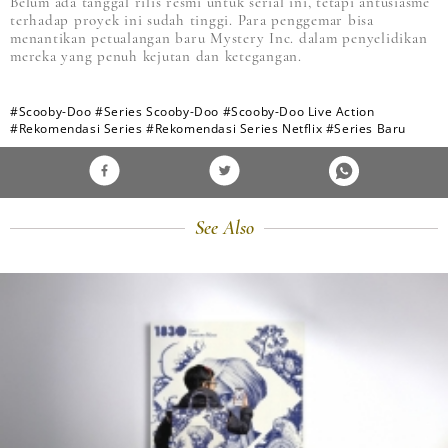
Belum ada tanggal rilis resmi untuk serial ini, tetapi antusiasme
terhadap proyek ini sudah tinggi. Para penggemar bisa
menantikan petualangan baru Mystery Inc. dalam penyelidikan
mereka yang penuh kejutan dan ketegangan.
#Scooby-Doo
#Series Scooby-Doo
#Scooby-Doo Live Action
#Rekomendasi Series
#Rekomendasi Series Netflix
#Series Baru
See Also