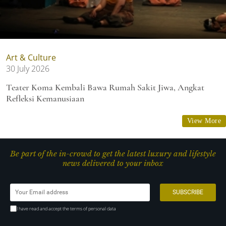
Art & Culture
30 July 2026
Teater Koma Kembali Bawa Rumah Sakit Jiwa, Angkat
Refleksi Kemanusiaan
View More
Be part of the in-crowd to get the latest luxury and lifestyle
news delivered to your inbox
I have read and accept the terms of personal data