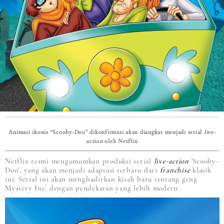
Animasi ikonis “Scooby-Doo” dikonfirmasi akan diangkat menjadi serial
live-
action
oleh Netflix.
Netflix resmi mengumumkan produksi serial
live-action
'Scooby-
Doo', yang akan menjadi adaptasi terbaru dari
franchise
klasik
ini. Serial ini akan menghadirkan kisah baru tentang geng
Mystery Inc. dengan pendekatan yang lebih modern.