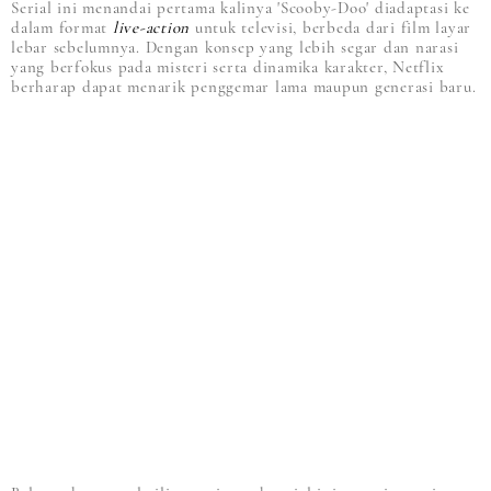
Serial ini menandai pertama kalinya 'Scooby-Doo' diadaptasi ke
dalam format
live-action
untuk televisi, berbeda dari film layar
lebar sebelumnya. Dengan konsep yang lebih segar dan narasi
yang berfokus pada misteri serta dinamika karakter, Netflix
berharap dapat menarik penggemar lama maupun generasi baru.