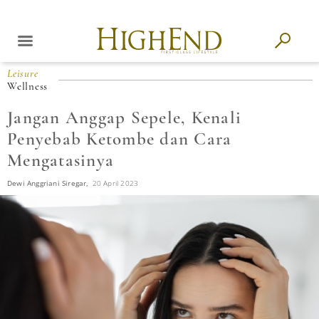
Leisure
Wellness
Jangan Anggap Sepele, Kenali
Penyebab Ketombe dan Cara
Mengatasinya
Dewi Anggriani Siregar,
20 April 2023