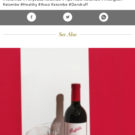
Ketombe
#Healthy
#Atasi Ketombe
#Dandruff
See Also