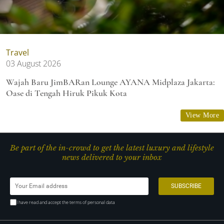
Travel
03 August 2026
Wajah Baru JimBARan Lounge AYANA Midplaza Jakarta:
Oase di Tengah Hiruk Pikuk Kota
View More
Be part of the in-crowd to get the latest luxury and lifestyle
news delivered to your inbox
I have read and accept the terms of personal data