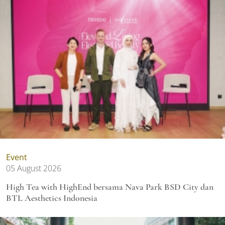
Event
05 August 2026
High Tea with HighEnd bersama Nava Park BSD City dan
BTL Aesthetics Indonesia