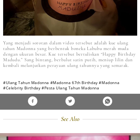
Yang menjadi sorotan dalam video tersebut adalah kue ulang
tahun Madonna yang berbentuk boneka Labubu merah muda
dengan ukuran besar. Kue tersebut bertuliskan “Happy Birthday
Madudu.” Sang bintang, berbalut satin putih, meniup lilin dan
kembali melanjutkan perayaan ulang tahunnya yang semarak.
#Ulang Tahun Madonna
#Madonna 67th Birthday
#Madonna
#Celebrity Birthday
#Pesta Ulang Tahun Madonna
See Also