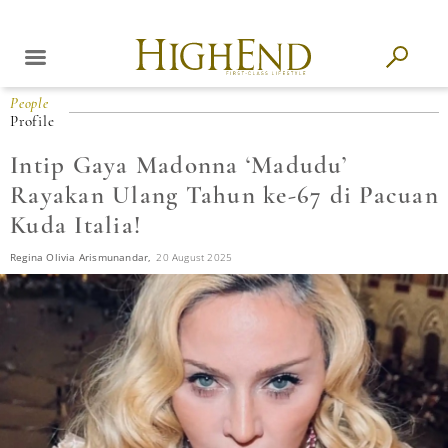
People
Profile
Intip Gaya Madonna ‘Madudu’
Rayakan Ulang Tahun ke-67 di Pacuan
Kuda Italia!
Regina Olivia Arismunandar,
20 August 2025