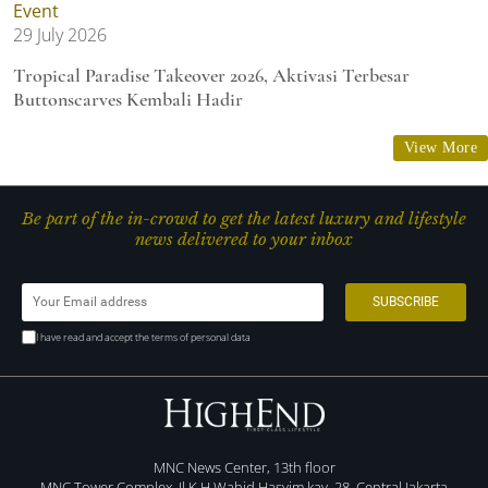
Event
29 July 2026
Tropical Paradise Takeover 2026, Aktivasi Terbesar
Buttonscarves Kembali Hadir
View More
Be part of the in-crowd to get the latest luxury and lifestyle
news delivered to your inbox
I have read and accept the terms of personal data
MNC News Center, 13th floor
MNC Tower Complex, Jl K.H Wahid Hasyim kav. 28, Central Jakarta