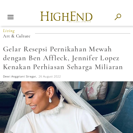
Living
Art & Culture
Gelar Resepsi Pernikahan Mewah
dengan Ben Affleck, Jennifer Lopez
Kenakan Perhiasan Seharga Miliaran
Dewi Anggriani Siregar,
26 August 2022