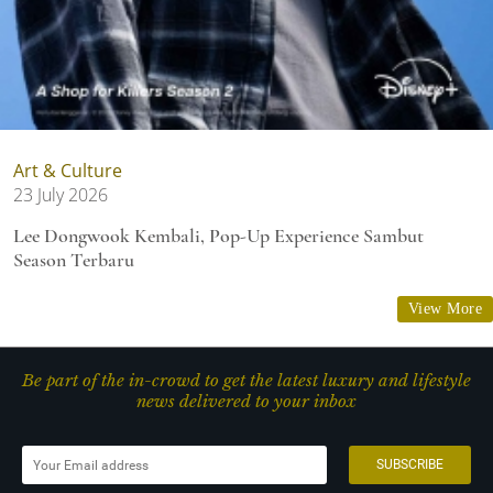
Art & Culture
23 July 2026
Lee Dongwook Kembali, Pop-Up Experience Sambut
Season Terbaru
View More
Be part of the in-crowd to get the latest luxury and lifestyle
news delivered to your inbox