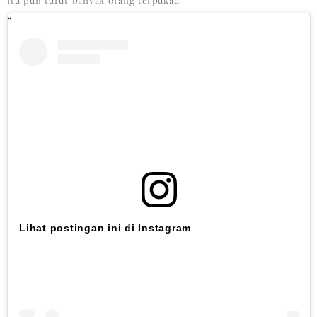
itu pun turut banyak orang terpukau.
Lihat postingan ini di Instagram