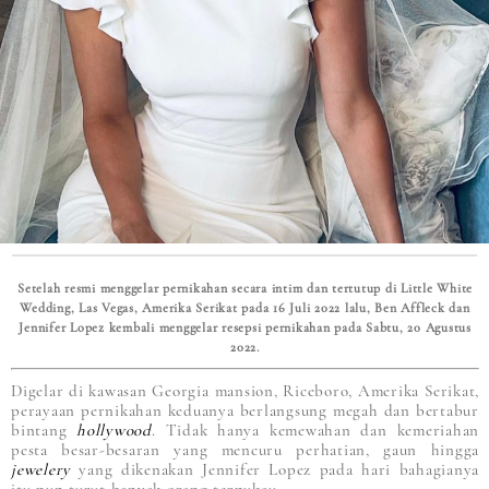
Setelah resmi menggelar pernikahan secara intim dan tertutup di Little White
Wedding, Las Vegas, Amerika Serikat pada 16 Juli 2022 lalu, Ben Affleck dan
Jennifer Lopez kembali menggelar resepsi pernikahan pada Sabtu, 20 Agustus
2022.
Digelar di kawasan Georgia mansion, Riceboro, Amerika Serikat,
perayaan pernikahan keduanya berlangsung megah dan bertabur
bintang
hollywood
. Tidak hanya kemewahan dan kemeriahan
pesta besar-besaran yang mencuru perhatian, gaun hingga
jewelery
yang dikenakan Jennifer Lopez pada hari bahagianya