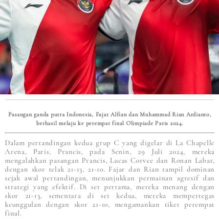
Pasangan ganda putra Indonesia, Fajar Alfian dan Muhammad Rian Ardianto,
berhasil melaju ke perempat final Olimpiade Paris 2024.
Dalam pertandingan kedua grup C yang digelar di La Chapelle
Arena, Paris, Prancis, pada Senin, 29 Juli 2024, mereka
mengalahkan pasangan Prancis, Lucas Corvee dan Ronan Labar,
dengan skor telak 21-13, 21-10. Fajar dan Rian tampil dominan
sejak awal pertandingan, menunjukkan permainan agresif dan
strategi yang efektif. Di set pertama, mereka menang dengan
skor 21-13, sementara di set kedua, mereka mempertegas
keunggulan dengan skor 21-10, mengamankan tiket perempat
final.