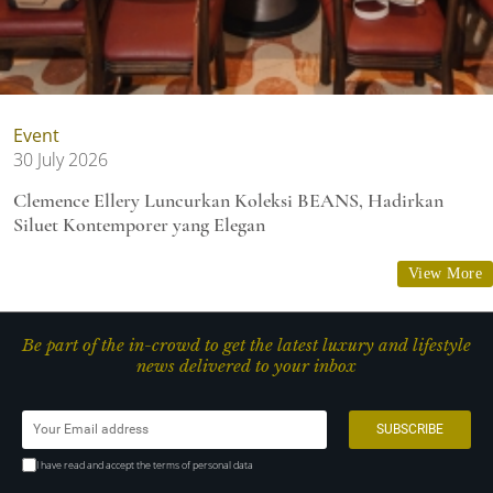
Event
30 July 2026
Clemence Ellery Luncurkan Koleksi BEANS, Hadirkan
Siluet Kontemporer yang Elegan
View More
Be part of the in-crowd to get the latest luxury and lifestyle
news delivered to your inbox
I have read and accept the terms of personal data