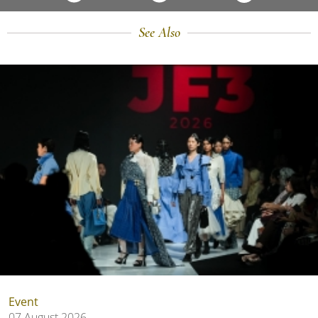
See Also
Event
07 August 2026