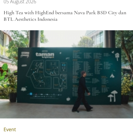
05 August 2026
High Tea with HighEnd bersama Nava Park BSD City dan
BTL Aesthetics Indonesia
Event