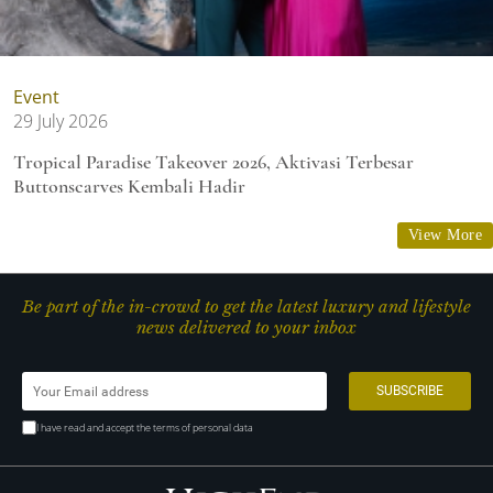
Event
29 July 2026
Tropical Paradise Takeover 2026, Aktivasi Terbesar
Buttonscarves Kembali Hadir
View More
Be part of the in-crowd to get the latest luxury and lifestyle
news delivered to your inbox
I have read and accept the terms of personal data