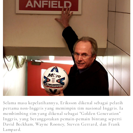
Selama masa kepelatihannya, Eriksson dikenal sebagai pelatih
pertama non-Inggris yang memimpin tim nasional Inggris. Ia
membimbing tim yang dikenal sebagai "Golden Generation"
Inggris, yang beranggotakan pemain-pemain bintang seperti
David Beckham, Wayne Rooney, Steven Gerrard, dan Frank
Lampard.