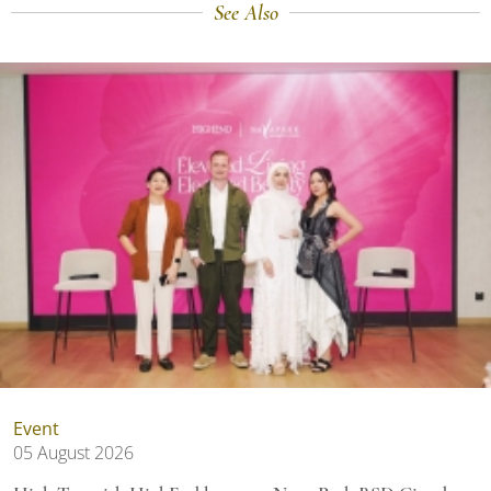
See Also
Event
05 August 2026