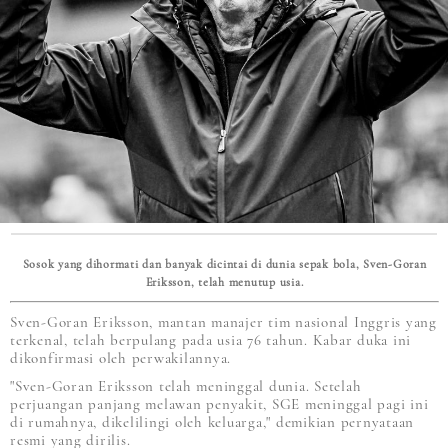
Sosok yang dihormati dan banyak dicintai di dunia sepak bola, Sven-Goran
Eriksson, telah menutup usia.
Sven-Goran Eriksson, mantan manajer tim nasional Inggris yang
terkenal, telah berpulang pada usia 76 tahun. Kabar duka ini
dikonfirmasi oleh perwakilannya.
"Sven-Goran Eriksson telah meninggal dunia. Setelah
perjuangan panjang melawan penyakit, SGE meninggal pagi ini
di rumahnya, dikelilingi oleh keluarga," demikian pernyataan
resmi yang dirilis.