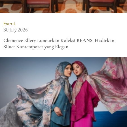
Event
30 July 2026
Clemence Ellery Luncurkan Koleksi BEANS, Hadirkan
Siluet Kontemporer yang Elegan