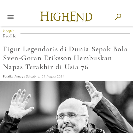
People
Profile
Figur Legendaris di Dunia Sepak Bola
Sven-Goran Eriksson Hembuskan
Napas Terakhir di Usia 76
Putrika Annaya Salsabila,
27 August 2024