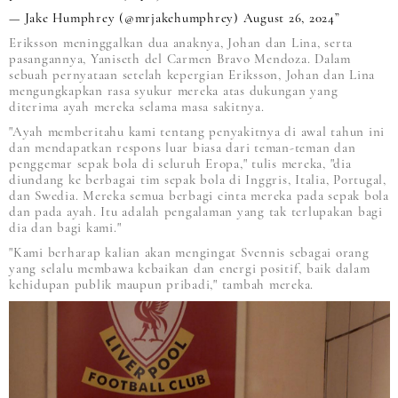
— Jake Humphrey (@mrjakehumphrey)
August 26, 2024
Eriksson meninggalkan dua anaknya, Johan dan Lina, serta
pasangannya, Yaniseth del Carmen Bravo Mendoza. Dalam
sebuah pernyataan setelah kepergian Eriksson, Johan dan Lina
mengungkapkan rasa syukur mereka atas dukungan yang
diterima ayah mereka selama masa sakitnya.
"Ayah memberitahu kami tentang penyakitnya di awal tahun ini
dan mendapatkan respons luar biasa dari teman-teman dan
penggemar sepak bola di seluruh Eropa," tulis mereka, "dia
diundang ke berbagai tim sepak bola di Inggris, Italia, Portugal,
dan Swedia. Mereka semua berbagi cinta mereka pada sepak bola
dan pada ayah. Itu adalah pengalaman yang tak terlupakan bagi
dia dan bagi kami."
"Kami berharap kalian akan mengingat Svennis sebagai orang
yang selalu membawa kebaikan dan energi positif, baik dalam
kehidupan publik maupun pribadi," tambah mereka.