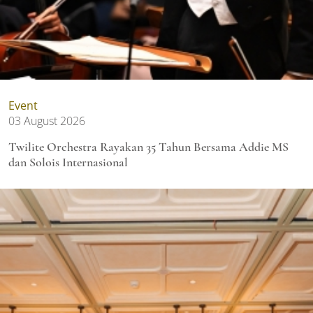
Event
03 August 2026
Twilite Orchestra Rayakan 35 Tahun Bersama Addie MS
dan Solois Internasional