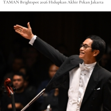
TAMAN Brightspot 2026 Hidupkan Akhir Pekan Jakarta