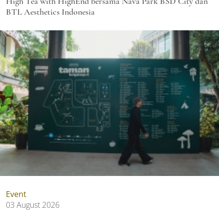
High Tea with HighEnd bersama Nava Park BSD City dan
BTL Aesthetics Indonesia
Event
03 August 2026