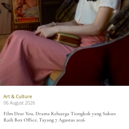
Art & Culture
06 August 2026
Film Dear You, Drama Keluarga Tiongkok yang Sukses
Raih Box Office, Tayang 7 Agustus 2026