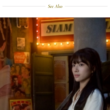
See Also