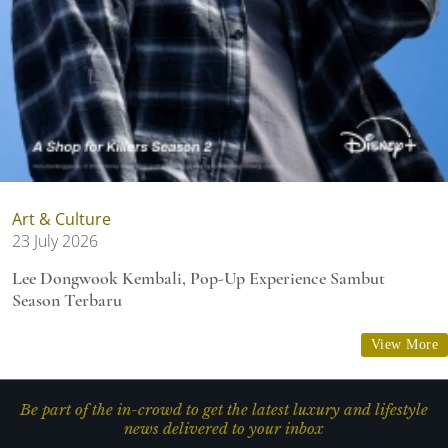
Art & Culture
23 July 2026
Lee Dongwook Kembali, Pop-Up Experience Sambut
Season Terbaru
View More
Be part of the in-crowd to get the latest luxury and lifestyle
news delivered to your inbox