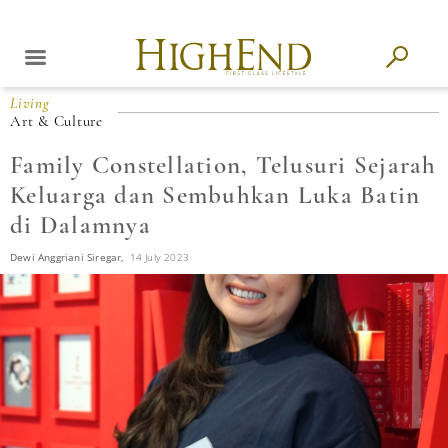
Living
Art & Culture
Family Constellation, Telusuri Sejarah
Keluarga dan Sembuhkan Luka Batin
di Dalamnya
Dewi Anggriani Siregar,
14 July 2023