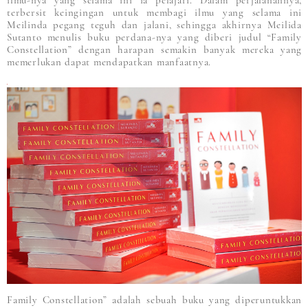
ilmu-nya yang selama ini ia pelajari. Dalam perjalanannya,
terbersit keingingan untuk membagi ilmu yang selama ini
Meilinda pegang teguh dan jalani, sehingga akhirnya Meilida
Sutanto menulis buku perdana-nya yang diberi judul “Family
Constellation” dengan harapan semakin banyak mereka yang
memerlukan dapat mendapatkan manfaatnya.
Family Constellation” adalah sebuah buku yang diperuntukkan