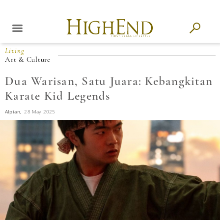
Living
Art & Culture
Dua Warisan, Satu Juara: Kebangkitan
Karate Kid Legends
Alpian,
28 May 2025