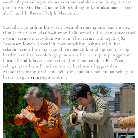
—sebuah petualangan di mana ia memadukan ilmu kung fu dari
pamannya, Mr. Han (Jackie Chan), dengan kebijaksanaan karate
ala Daniel LaRusso (Ralph Macchio).
Sutradara Jonathan Entwistle berambisi menghadirkan nuansa
film Jackie Chan klasik—humor fisik, emosi tulus, dan koreografi
nyata—seraya merayakan warisan The Karate Kid sejak 1984.
Produser Karen Rosenfelt menambahkan bahwa ini bukan
sekadar reuni bintang legendaris, melainkan ulang cerita yang
berdiri sendiri, cocok bagi penonton baru ataupun penggemar
lama. Di balik layar, pencarian global menemukan Ben Wang
sebagai jiwa baru franchise ini: ia berbicara Inggris dan
Mandarin, menguasai seni bela diri, bahkan melakukan sebagian
besar adegan
stunt
-nya sendiri.