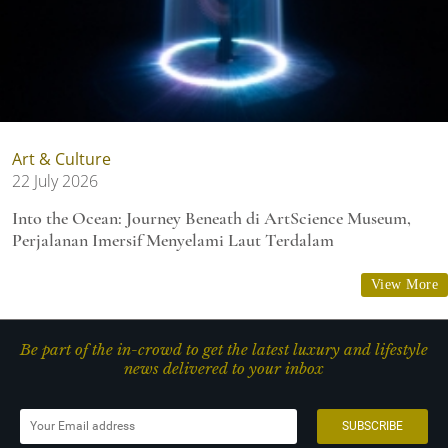
Art & Culture
22 July 2026
Into the Ocean: Journey Beneath di ArtScience Museum,
Perjalanan Imersif Menyelami Laut Terdalam
View More
Be part of the in-crowd to get the latest luxury and lifestyle
news delivered to your inbox