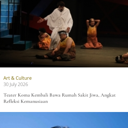
Art & Culture
30 July 2026
Teater Koma Kembali Bawa Rumah Sakit Jiwa, Angkat
Refleksi Kemanusiaan