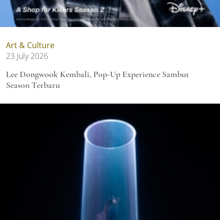
Art & Culture
23 July 2026
Lee Dongwook Kembali, Pop-Up Experience Sambut
Season Terbaru