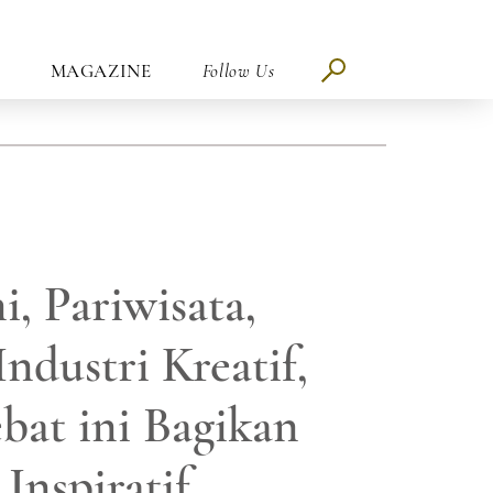
MAGAZINE
Follow Us
i, Pariwisata,
ndustri Kreatif,
bat ini Bagikan
 Inspiratif