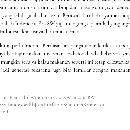
gan campuran sumsum kambing dan biasanya diguyur denga
 yang lebih gurih dan lezat. Berawal dari hobinya mencici
rah di Indonesia, Ria SW juga mengungkapkan hal yang ingi
Indonesia khususnya di dunia kuliner.
dunia perkulineran. Berdasarkan pengalaman ketika aku per
agi kepingin makan makanan tradisional, ada beberapa yan
 mungkin seru ya kalau makanan seperti ini tetap dilestarik
 jadi generasi sekarang juga bisa familiar dengan makanan
sia’sBeautifulWomen2022
#IBW2022
#IBW
issaTanoesoedibjo
#Profile
#SyandriaKameron
atif