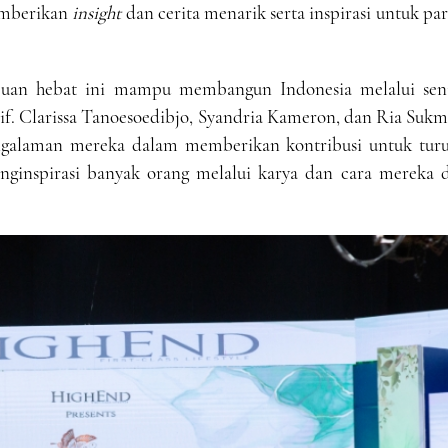
emberikan
insight
dan cerita menarik serta inspirasi untuk pa
puan hebat ini mampu membangun Indonesia melalui seni
atif. Clarissa Tanoesoedibjo, Syandria Kameron, dan Ria Suk
galaman mereka dalam memberikan kontribusi untuk turu
ginspirasi banyak orang melalui karya dan cara mereka d