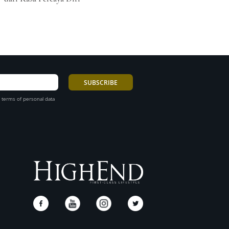
 terms of personal data