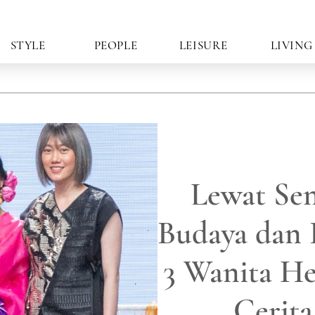
STYLE
PEOPLE
LEISURE
LIVING
Lewat Sen
Budaya dan I
3 Wanita He
Cerita