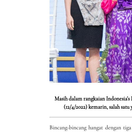
Masih dalam rangkaian Indonesia’s 
(12/4/2022) kemarin, salah satu
Bincang-bincang hangat dengan tiga 