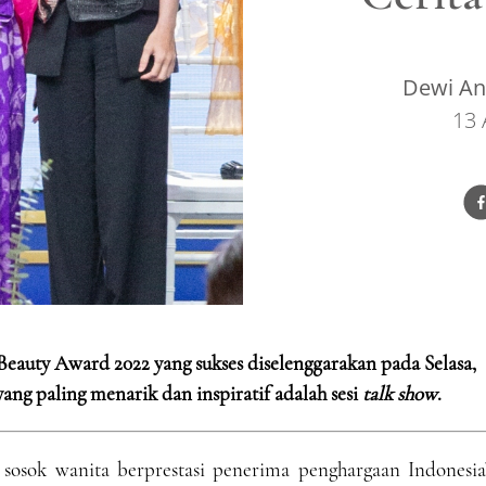
Dewi Ang
13 
Beauty Award 2022 yang sukses diselenggarakan pada Selasa,
 yang paling menarik dan inspiratif adalah sesi
talk show
.
sosok wanita berprestasi penerima penghargaan Indonesia’