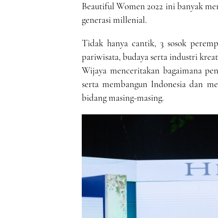
Beautiful Women 2022 ini banyak m
generasi millenial.
Tidak hanya cantik, 3 sosok perem
pariwisata, budaya serta industri kre
Wijaya menceritakan bagaimana pen
serta membangun Indonesia dan men
bidang masing-masing.