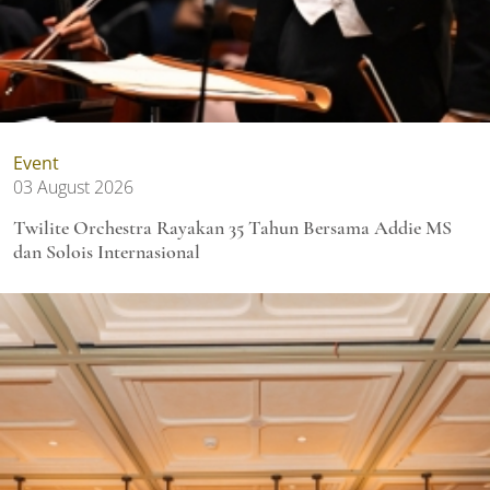
Event
03 August 2026
Twilite Orchestra Rayakan 35 Tahun Bersama Addie MS
dan Solois Internasional