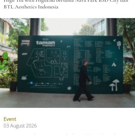
High Tea with HighEnd bersama Nava Park BSD City dan
BTL Aesthetics Indonesia
Event
03 August 2026