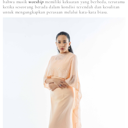
bahwa musik
worship
memiliki kekuatan yang berbeda, terutama
ketika seseorang berada dalam kondisi terendah dan kesulitan
untuk mengungkapkan perasaan melalui kata-kata biasa.