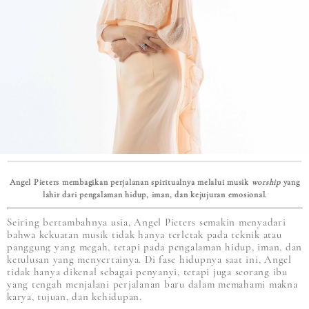
Angel Pieters membagikan perjalanan spiritualnya melalui musik
worship
yang
lahir dari pengalaman hidup, iman, dan kejujuran emosional.
Seiring bertambahnya usia, Angel Pieters semakin menyadari
bahwa kekuatan musik tidak hanya terletak pada teknik atau
panggung yang megah, tetapi pada pengalaman hidup, iman, dan
ketulusan yang menyertainya. Di fase hidupnya saat ini, Angel
tidak hanya dikenal sebagai penyanyi, tetapi juga seorang ibu
yang tengah menjalani perjalanan baru dalam memahami makna
karya, tujuan, dan kehidupan.