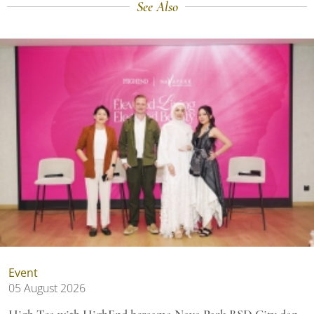
See Also
Event
05 August 2026