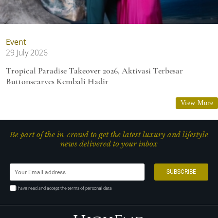
Event
29 July 2026
Tropical Paradise Takeover 2026, Aktivasi Terbesar
Buttonscarves Kembali Hadir
View More
Be part of the in-crowd to get the latest luxury and lifestyle
news delivered to your inbox
I have read and accept the terms of personal data