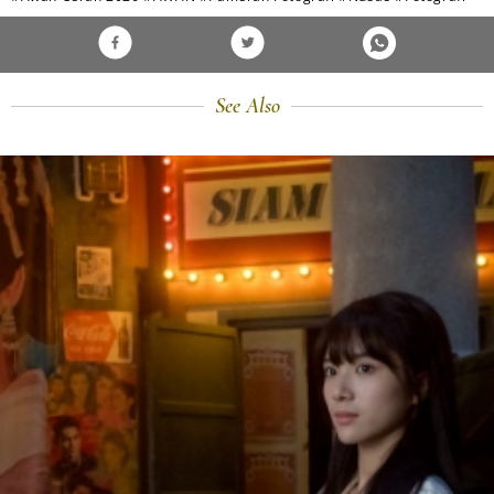
See Also