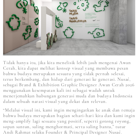
Tidak hanya itu, jika kita menelisik lebih jauh mengenai Awan
Cerah, kita dapat melihat konsep visual yang membawa pesan
bahwa budaya merupakan sesuatu yang tidak pernah selesai,
terus berkembang, dan hidup dari generasi ke generasi. Nusaé,
sebagai Brand & Exhibition Graphic Designer Awan Cerah 2026
menggunakan kesempatan kali ini sebagai wadah untuk
menerjemahkan hubungan generasi muda dan budaya Indonesia
dalam sebuah narasi visual yang dekat dan relevan.
“Melalui visual ini, kami ingin mengingatkan ke anak dan remaja
bahwa budaya merupakan bagian sehari-hari kita dan kami ingin
meng-amplify lagi sesuatu yang positif, seperti gotong royong,
sopan santun, saling menghormati, serta saling bantu,” tutur
Andi Rahmat selaku Founder & Principal Designer Nusaé.