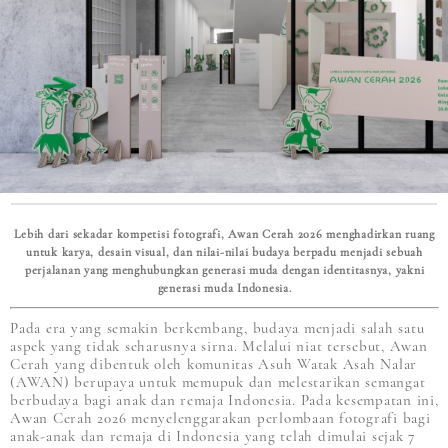
Lebih dari sekadar kompetisi fotografi, Awan Cerah 2026 menghadirkan ruang
untuk karya, desain visual, dan nilai-nilai budaya berpadu menjadi sebuah
perjalanan yang menghubungkan generasi muda dengan identitasnya, yakni
generasi muda Indonesia.
Pada era yang semakin berkembang, budaya menjadi salah satu
aspek yang tidak seharusnya sirna. Melalui niat tersebut, Awan
Cerah yang dibentuk oleh komunitas Asuh Watak Asah Nalar
(AWAN) berupaya untuk memupuk dan melestarikan semangat
berbudaya bagi anak dan remaja Indonesia. Pada kesempatan ini,
Awan Cerah 2026 menyelenggarakan perlombaan fotografi bagi
anak-anak dan remaja di Indonesia yang telah dimulai sejak 7