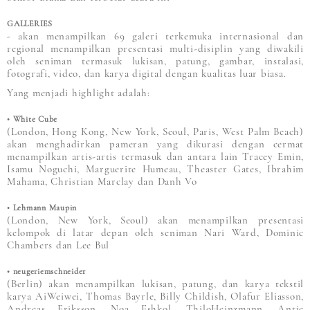
GALLERIES
- akan menampilkan 69 galeri terkemuka internasional dan
regional menampilkan presentasi multi-disiplin yang diwakili
oleh seniman termasuk lukisan, patung, gambar, instalasi,
fotografi, video, dan karya digital dengan kualitas luar biasa.
Yang menjadi highlight adalah:
• White Cube
(London, Hong Kong, New York, Seoul, Paris, West Palm Beach)
akan menghadirkan pameran yang dikurasi dengan cermat
menampilkan artis-artis termasuk dan antara lain Tracey Emin,
Isamu Noguchi, Marguerite Humeau, Theaster Gates, Ibrahim
Mahama, Christian Marclay dan Danh Vo
• Lehmann Maupin
(London, New York, Seoul) akan menampilkan presentasi
kelompok di latar depan oleh seniman Nari Ward, Dominic
Chambers dan Lee Bul
• neugeriemschneider
(Berlin) akan menampilkan lukisan, patung, dan karya tekstil
karya AiWeiwei, Thomas Bayrle, Billy Childish, Olafur Eliasson,
Andreas Eriksson, Noa Eshkol, ThiloHeinzmann, Antje