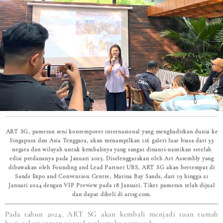
ART SG, pameran seni kontemporer internasional yang menghadirkan dunia ke
Singapura dan Asia Tenggara, akan menampilkan 116 galeri luar biasa dari 33
negara dan wilayah untuk kembalinya yang sangat dinanti-nantikan setelah
edisi perdananya pada Januari 2023. Diselenggarakan oleh Art Assembly yang
dibawakan oleh Founding and Lead Partner UBS, ART SG akan bertempat di
Sands Expo and Convention Centre, Marina Bay Sands, dari 19 hingga 21
Januari 2024 dengan VIP Preview pada 18 Januari. Tiket pameran telah dijual
dan dapat dibeli di artsg.com.
Pada tahun 2024, ART SG akan kembali menjadi tuan rumah