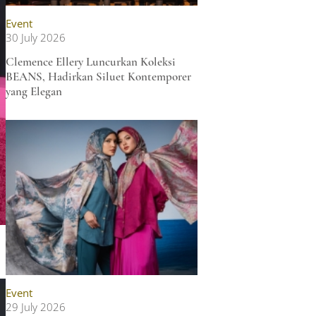
Event
30 July 2026
Clemence Ellery Luncurkan Koleksi
BEANS, Hadirkan Siluet Kontemporer
yang Elegan
Event
29 July 2026