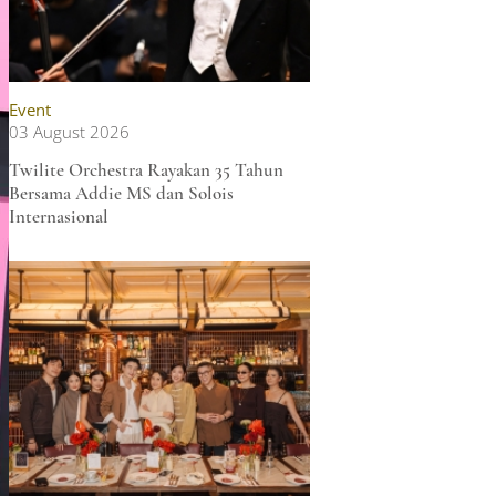
Event
03 August 2026
Twilite Orchestra Rayakan 35 Tahun
Bersama Addie MS dan Solois
Internasional