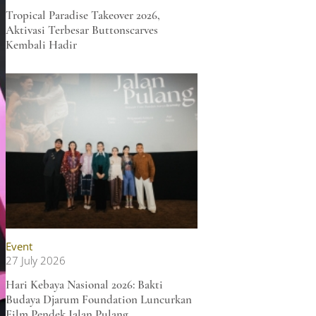
Tropical Paradise Takeover 2026,
Aktivasi Terbesar Buttonscarves
Kembali Hadir
Event
27 July 2026
Hari Kebaya Nasional 2026: Bakti
Budaya Djarum Foundation Luncurkan
Film Pendek Jalan Pulang