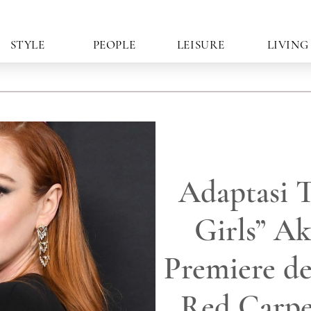
STYLE
PEOPLE
LEISURE
LIVING
Adaptasi 
Girls” Ak
Premiere d
Red Carp