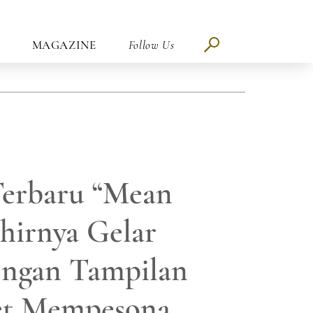
MAGAZINE
Follow Us
Terbaru “Mean
hirnya Gelar
engan Tampilan
et Mempesona