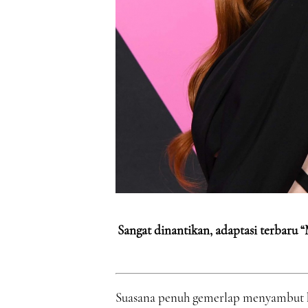
Sangat dinantikan, adaptasi terbaru “
Suasana penuh gemerlap menyambut ke