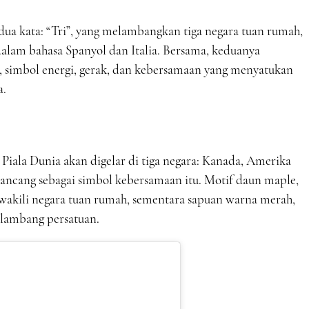
ua kata: “Tri”, yang melambangkan tiga negara tuan rumah,
alam bahasa Spanyol dan Italia. Bersama, keduanya
 simbol energi, gerak, dan kebersamaan yang menyatukan
a.
Piala Dunia akan digelar di tiga negara: Kanada, Amerika
rancang sebagai simbol kebersamaan itu. Motif daun maple,
wakili negara tuan rumah, sementara sapuan warna merah,
i lambang persatuan.