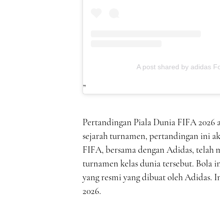
A post shared by adidas Fo
Pertandingan Piala Dunia FIFA 2026 a
sejarah turnamen, pertandingan ini ak
FIFA, bersama dengan Adidas, telah
turnamen kelas dunia tersebut. Bola 
yang resmi yang dibuat oleh Adidas. I
2026.