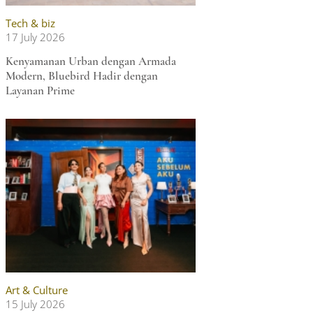
Tech & biz
17 July 2026
Kenyamanan Urban dengan Armada
Modern, Bluebird Hadir dengan
Layanan Prime
Art & Culture
15 July 2026