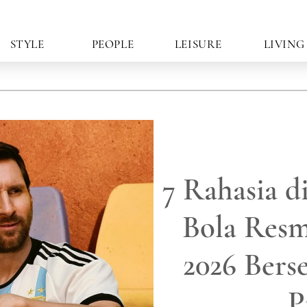
STYLE
PEOPLE
LEISURE
LIVING
7 Rahasia d
Bola Resm
2026 Bers
P