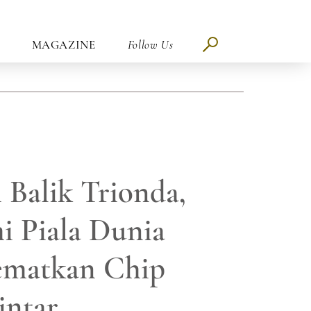
MAGAZINE
Follow Us
i Balik Trionda,
i Piala Dunia
ematkan Chip
intar