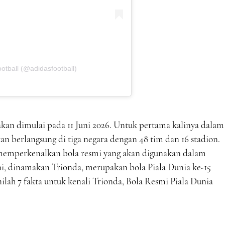
otball (@adidasfootball)
kan dimulai pada 11 Juni 2026. Untuk pertama kalinya dalam
an berlangsung di tiga negara dengan 48 tim dan 16 stadion.
 memperkenalkan bola resmi yang akan digunakan dalam
ini, dinamakan Trionda, merupakan bola Piala Dunia ke-15
nilah 7 fakta untuk kenali Trionda, Bola Resmi Piala Dunia