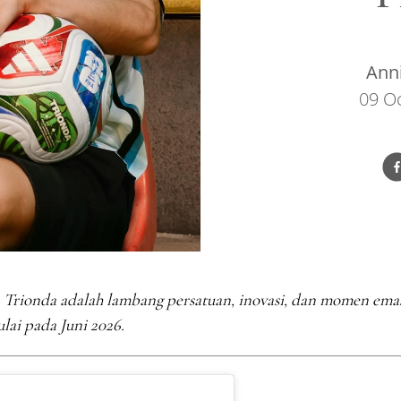
Ann
09 O
, Trionda adalah lambang persatuan, inovasi, dan momen ema
lai pada Juni 2026.