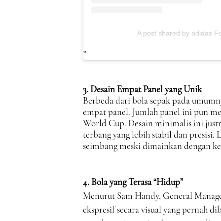
A post shared by adidas Fo
3. Desain Empat Panel yang Unik
Berbeda dari bola sepak pada umumny
empat panel. Jumlah panel ini pun me
World Cup. Desain minimalis ini jus
terbang yang lebih stabil dan presisi
seimbang meski dimainkan dengan kec
4. Bola yang Terasa “Hidup”
Menurut Sam Handy, General Manager 
ekspresif secara visual yang pernah di