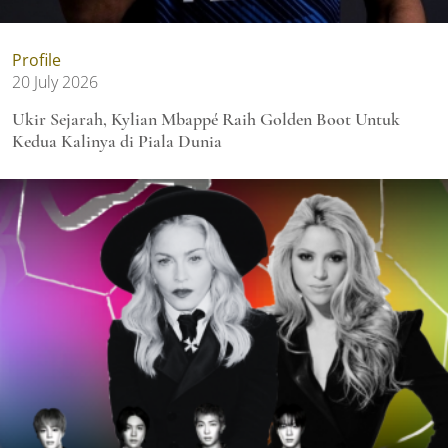
Profile
20 July 2026
Ukir Sejarah, Kylian Mbappé Raih Golden Boot Untuk
Kedua Kalinya di Piala Dunia