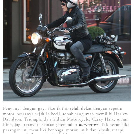
Penyanyi dengan gaya ikonik ini, telah dekat dengan sepeda
motor besarnya sejak ia kecil, sebab sang ayah memiliki Harley-
Davidson, Triumph, dan Indian Motorcycle. Carey Hart, suami
Pink, juga ternyata seorang pembalap
motocross
. Tak heran jika
pasangan ini memiliki berbagai motor unik dan klasik, tetapi