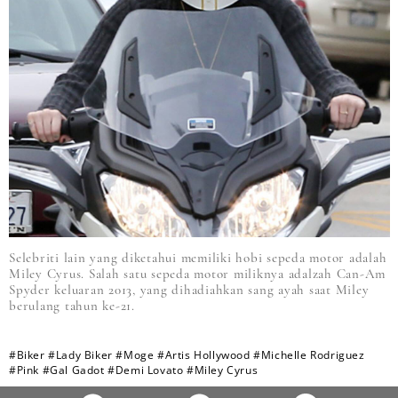
Selebriti lain yang diketahui memiliki hobi sepeda motor adalah
Miley Cyrus. Salah satu sepeda motor miliknya adalzah Can-Am
Spyder keluaran 2013, yang dihadiahkan sang ayah saat Miley
berulang tahun ke-21.
#Biker
#Lady Biker
#Moge
#Artis Hollywood
#Michelle Rodriguez
#Pink
#Gal Gadot
#Demi Lovato
#Miley Cyrus