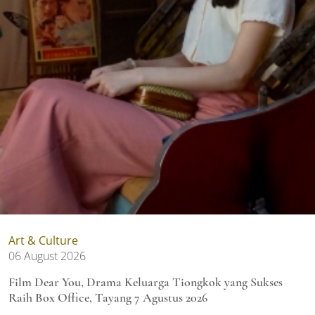
Art & Culture
06 August 2026
Film Dear You, Drama Keluarga Tiongkok yang Sukses
Raih Box Office, Tayang 7 Agustus 2026