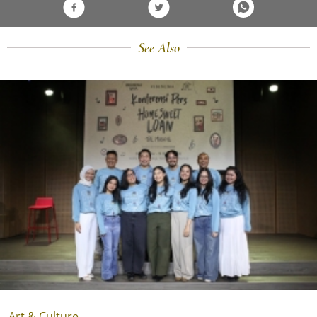
See Also
Art & Culture