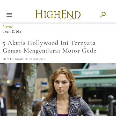
Living
Tech & biz
5 Aktris Hollywood Ini Ternyata
Gemar Mengendarai Motor Gede
Clara E.B Sagala,
31 August 2021