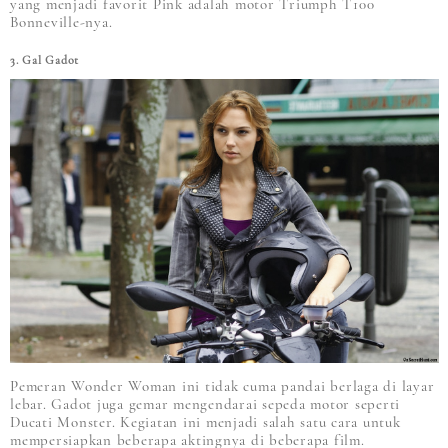
yang menjadi favorit Pink adalah motor Triumph T100
Bonneville-nya.
3. Gal Gadot
Pemeran Wonder Woman ini tidak cuma pandai berlaga di layar
lebar. Gadot juga gemar mengendarai sepeda motor seperti
Ducati Monster. Kegiatan ini menjadi salah satu cara untuk
mempersiapkan beberapa aktingnya di beberapa film.