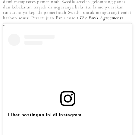
demi memprotes pemerintah Swedia setelah gelombang panas
dan kebakaran terjadi di negaranya kala itu. Ia menyuarakan
tuntutannya kepada pemerintah Swedia untuk mengurangi emisi
karbon sesuai Persetujuan Paris 2020 (
The Paris Agreement
).
Lihat postingan ini di Instagram