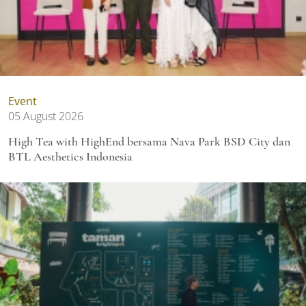
Event
05 August 2026
High Tea with HighEnd bersama Nava Park BSD City dan
BTL Aesthetics Indonesia