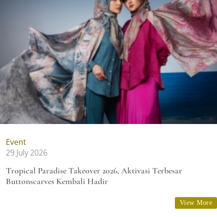
Event
29 July 2026
Tropical Paradise Takeover 2026, Aktivasi Terbesar
Buttonscarves Kembali Hadir
View More