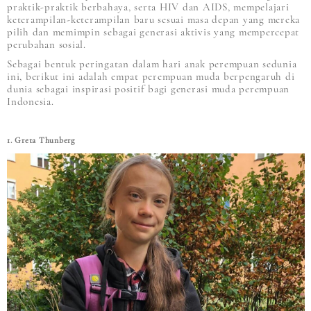
praktik-praktik berbahaya, serta HIV dan AIDS, mempelajari
keterampilan-keterampilan baru sesuai masa depan yang mereka
pilih dan memimpin sebagai generasi aktivis yang mempercepat
perubahan sosial.
Sebagai bentuk peringatan dalam hari anak perempuan sedunia
ini, berikut ini adalah empat perempuan muda berpengaruh di
dunia sebagai inspirasi positif bagi generasi muda perempuan
Indonesia.
1. Greta Thunberg