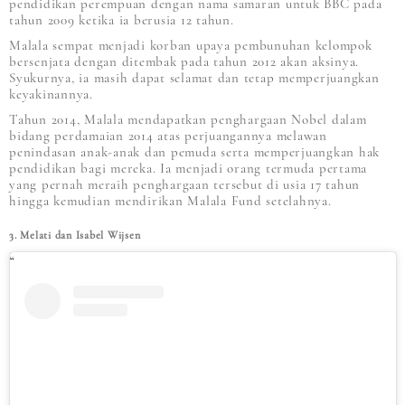
pendidikan perempuan dengan nama samaran untuk BBC pada
tahun 2009 ketika ia berusia 12 tahun.
Malala sempat menjadi korban upaya pembunuhan kelompok
bersenjata dengan ditembak pada tahun 2012 akan aksinya.
Syukurnya, ia masih dapat selamat dan tetap memperjuangkan
keyakinannya.
Tahun 2014, Malala mendapatkan penghargaan Nobel dalam
bidang perdamaian 2014 atas perjuangannya melawan
penindasan anak-anak dan pemuda serta memperjuangkan hak
pendidikan bagi mereka. Ia menjadi orang termuda pertama
yang pernah meraih penghargaan tersebut di usia 17 tahun
hingga kemudian mendirikan Malala Fund setelahnya.
3. Melati dan Isabel Wijsen