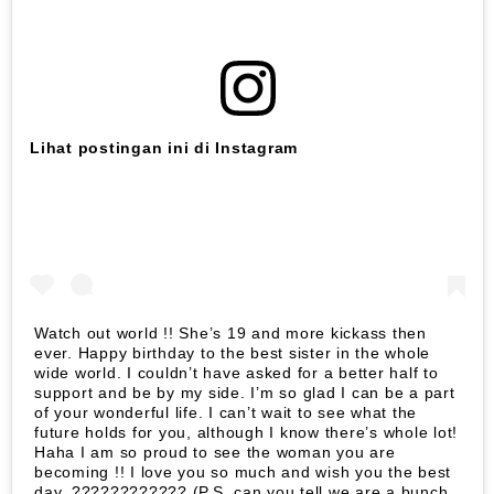
Lihat postingan ini di Instagram
Watch out world !! She’s 19 and more kickass then
ever. Happy birthday to the best sister in the whole
wide world. I couldn’t have asked for a better half to
support and be by my side. I’m so glad I can be a part
of your wonderful life. I can’t wait to see what the
future holds for you, although I know there’s whole lot!
Haha I am so proud to see the woman you are
becoming !! I love you so much and wish you the best
day. ???????????? (P.S. can you tell we are a bunch