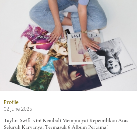
Profile
02 June 2025
Taylor Swift Kini Kembali Mempunyai Kepemilikan Atas
Seluruh Karyanya, Termasuk 6 Album Pertama!