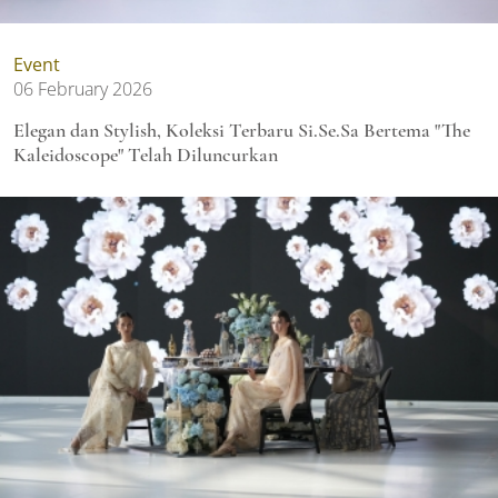
Event
06 February 2026
Elegan dan Stylish, Koleksi Terbaru Si.Se.Sa Bertema "The
Kaleidoscope" Telah Diluncurkan