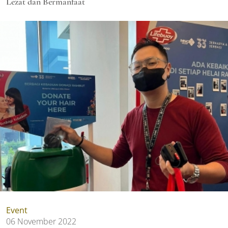
Lezat dan Bermanfaat
Event
06 November 2022