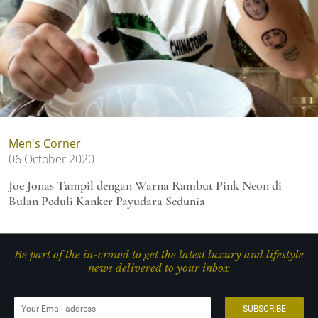
Men's Corner
06 October 2020
Joe Jonas Tampil dengan Warna Rambut Pink Neon di
Bulan Peduli Kanker Payudara Sedunia
Be part of the in-crowd to get the latest luxury and lifestyle
news delivered to your inbox