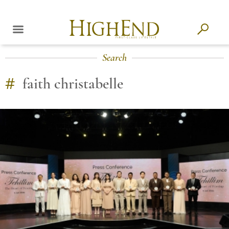
Search
#
faith christabelle