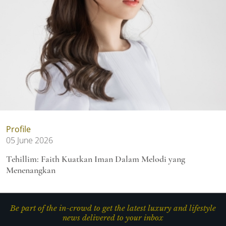
Profile
05 June 2026
Tehillim: Faith Kuatkan Iman Dalam Melodi yang
Menenangkan
Be part of the in-crowd to get the latest luxury and lifestyle
news delivered to your inbox