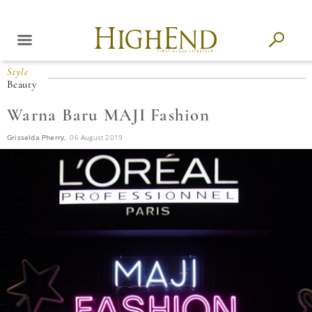
Style
Beauty
Warna Baru MAJI Fashion
Grisselda Pherry,
06 August 2019