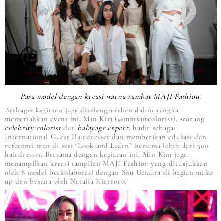
Para model dengan kreasi warna rambut MAJI Fashion.
Berbagai kegiatan juga diselenggarakan dalam rangka
memeriahkan event ini. Min Kim (@minkimcolorist), seorang
celebrity colorist
dan
balayage expert,
hadir sebagai
International Guest Hairdresser dan memberikan edukasi dan
referensi tren di sesi “Look and Learn” bersama lebih dari 300
hairdresser. Bersama dengan kegiatan ini, Min Kim juga
menampilkan kreasi tampilan MAJI Fashion yang ditunjukkan
oleh 8 model berkolaborasi dengan Shu Uemura di bagian make-
up dan busana oleh Natalia Kiantoro.