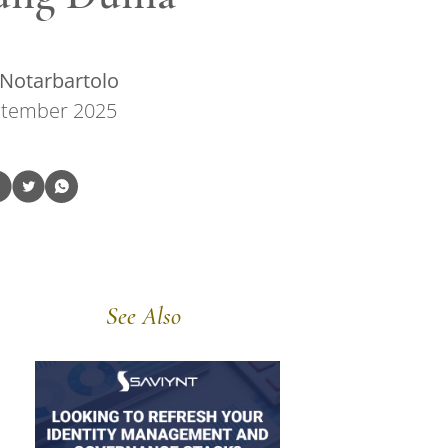
Notarbartolo
ptember 2025
See Also