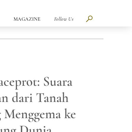
MAGAZINE
Follow Us
aceprot: Suara
n dari Tanah
g Menggema ke
ung Dunia