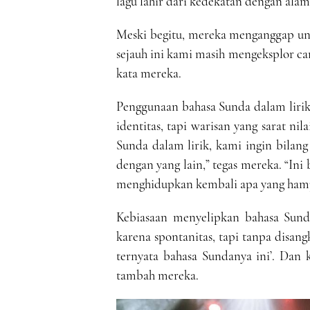
lagu lahir dari kedekatan dengan alam
Meski begitu, mereka menganggap uns
sejauh ini kami masih mengeksplor c
kata mereka.
Penggunaan bahasa Sunda dalam lirik
identitas, tapi warisan yang sarat ni
Sunda dalam lirik, kami ingin bilang
dengan yang lain,” tegas mereka. “In
menghidupkan kembali apa yang hampi
Kebiasaan menyelipkan bahasa Sun
karena spontanitas, tapi tanpa disangk
ternyata bahasa Sundanya ini’. Dan
tambah mereka.