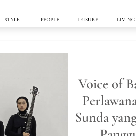
STYLE
PEOPLE
LEISURE
LIVING
Voice of B
Perlawana
Sunda yan
Pangg