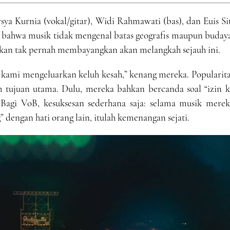
rsya Kurnia (vokal/gitar), Widi Rahmawati (bas), dan Euis Si
bahwa musik tidak mengenal batas geografis maupun budaya
hkan tak pernah membayangkan akan melangkah sejauh ini.
kami mengeluarkan keluh kesah,” kenang mereka. Popularita
 tujuan utama. Dulu, mereka bahkan bercanda soal “izin k
agi VoB, kesuksesan sederhana saja: selama musik merek
dengan hati orang lain, itulah kemenangan sejati.