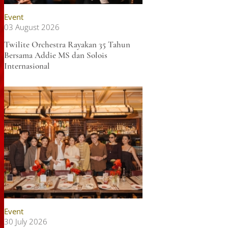
Event
03 August 2026
Twilite Orchestra Rayakan 35 Tahun
Bersama Addie MS dan Solois
Internasional
Event
30 July 2026