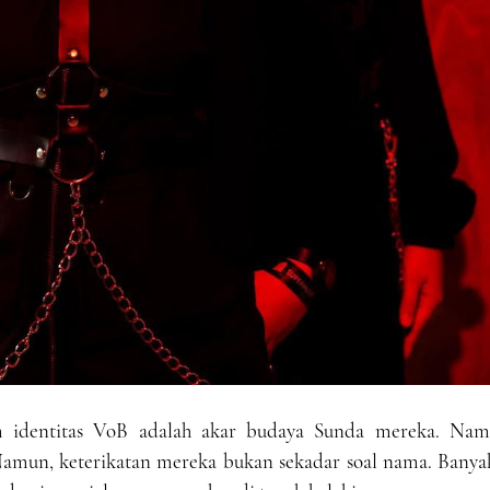
am identitas VoB adalah akar budaya Sunda mereka. Nam
. Namun, keterikatan mereka bukan sekadar soal nama. Banya