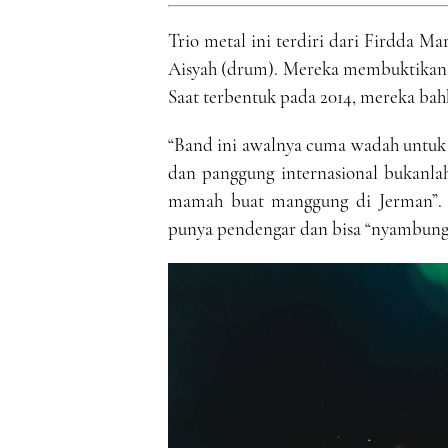
Trio metal ini terdiri dari Firdda Ma
Aisyah (drum). Mereka membuktikan 
Saat terbentuk pada 2014, mereka ba
“Band ini awalnya cuma wadah untuk 
dan panggung internasional bukanlah
mamah buat manggung di Jerman”. B
punya pendengar dan bisa “nyambung” 