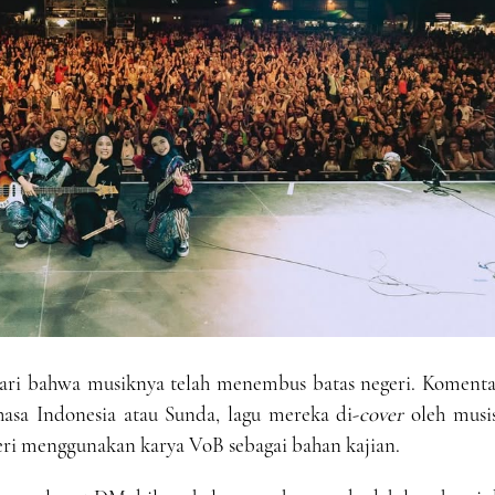
ari bahwa musiknya telah menembus batas negeri. Komenta
hasa Indonesia atau Sunda, lagu mereka di-
cover
oleh musi
eri menggunakan karya VoB sebagai bahan kajian.