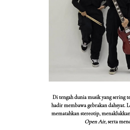
Di tengah dunia musik yang sering 
hadir membawa gebrakan dahsyat. 
mematahkan stereotip, menaklukkan
Open Air
, serta me