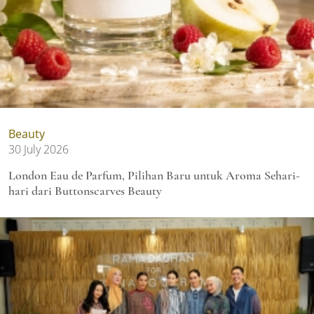
Beauty
30 July 2026
London Eau de Parfum, Pilihan Baru untuk Aroma Sehari-
hari dari Buttonscarves Beauty