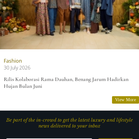
Fashion
30 July 2026
Rilis Kolaborasi Rama Dauhan, Benang Jarum Hadirkan
Hujan Bulan Juni
View More
Be part of the in-crowd to get the latest luxury and lifestyle
news delivered to your inbox