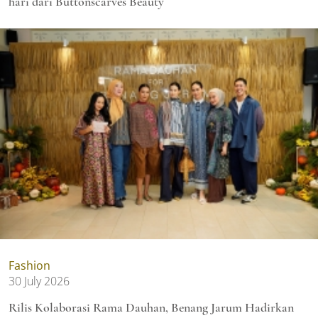
hari dari Buttonscarves Beauty
Fashion
30 July 2026
Rilis Kolaborasi Rama Dauhan, Benang Jarum Hadirkan