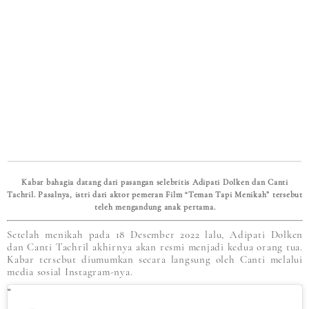
Kabar bahagia datang dari pasangan selebritis Adipati Dolken dan Canti
Tachril. Pasalnya, istri dari aktor pemeran Film “Teman Tapi Menikah” tersebut
teleh mengandung anak pertama.
Setelah menikah pada 18 Desember 2022 lalu, Adipati Dolken
dan Canti Tachril akhirnya akan resmi menjadi kedua orang tua.
Kabar tersebut diumumkan secara langsung oleh Canti melalui
media sosial Instagram-nya.