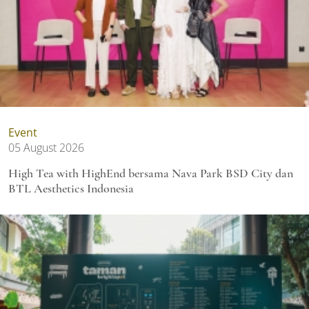
Event
05 August 2026
High Tea with HighEnd bersama Nava Park BSD City dan
BTL Aesthetics Indonesia