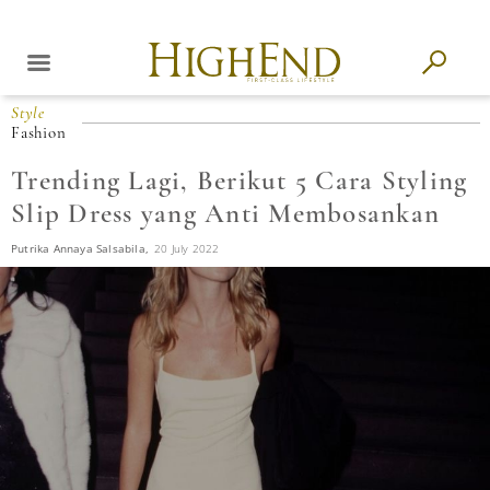
Style
Fashion
Trending Lagi, Berikut 5 Cara Styling
Slip Dress yang Anti Membosankan
Putrika Annaya Salsabila,
20 July 2022