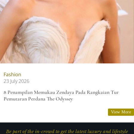
Fashion
23 July 2026
8 Penampilan Memukau Zendaya Pada Rangkaian Tur
Pemutaran Perdana The Odyssey
View More
Be part of the in-crowd to get the latest luxury and lifestyle