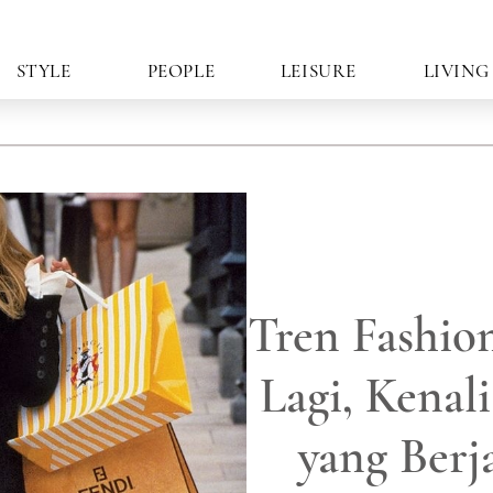
STYLE
PEOPLE
LEISURE
LIVING
Tren Fashio
Lagi, Kenal
yang Berja