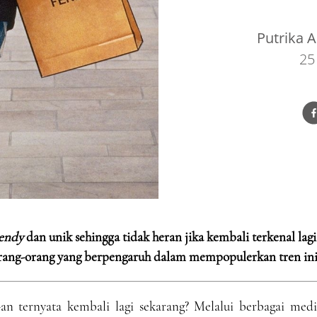
Putrika A
25
rendy
dan unik sehingga tidak heran jika kembali terkenal lagi
orang-orang yang berpengaruh dalam mempopulerkan tren ini
an ternyata kembali lagi sekarang? Melalui berbagai medi