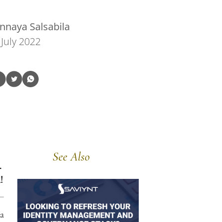
nnaya Salsabila
 July 2022
See Also
.
!
a