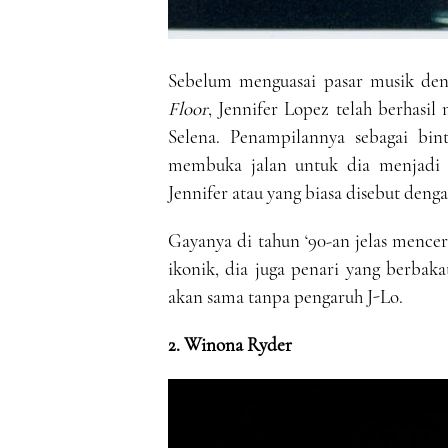
Sebelum menguasai pasar musik deng
Floor
, Jennifer Lopez telah berhasi
Selena. Penampilannya sebagai bi
membuka jalan untuk dia menjadi b
Jennifer atau yang biasa disebut deng
Gayanya di tahun ‘90-an jelas mence
ikonik, dia juga penari yang berbak
akan sama tanpa pengaruh J-Lo.
2. Winona Ryder