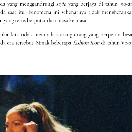
 muda yang menggandrungi
style
yang berjaya di tahun ‘90-an
da saat itu! Fenomena ini sebenarnya tidak mengheranka
 yang terus berputar dari masa ke masa.
 jika kita tidak membahas orang-orang yang berperan besa
da era tersebut. Simak beberapa
fashion icon
di tahun ‘90-a