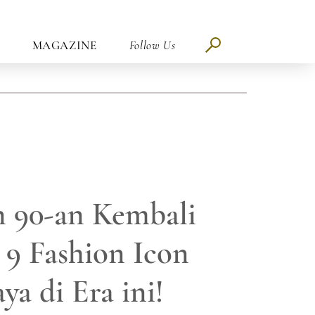
MAGAZINE
Follow Us
n 90-an Kembali
i 9 Fashion Icon
ya di Era ini!