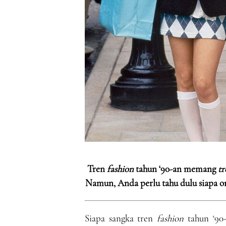
Tren
fashion
tahun ‘90-an memang
t
Namun, Anda perlu tahu dulu siapa 
Siapa sangka tren
fashion
tahun ‘90-