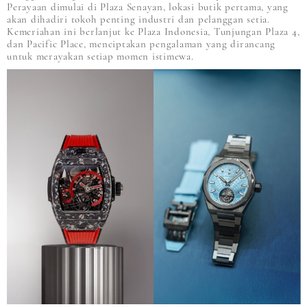
Perayaan dimulai di Plaza Senayan, lokasi butik pertama, yang
akan dihadiri tokoh penting industri dan pelanggan setia.
Kemeriahan ini berlanjut ke Plaza Indonesia, Tunjungan Plaza 4,
dan Pacific Place, menciptakan pengalaman yang dirancang
untuk merayakan setiap momen istimewa.