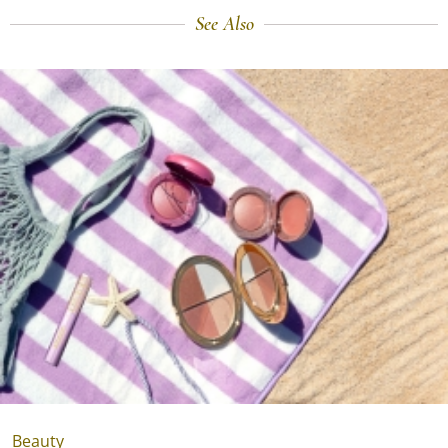
See Also
Beauty