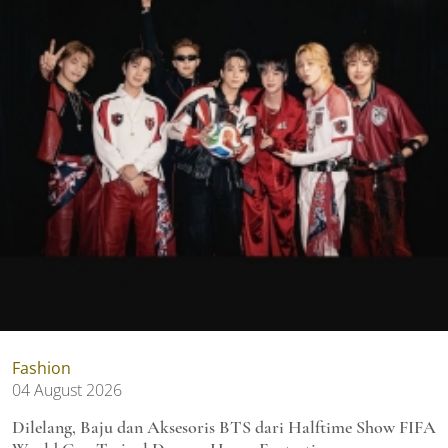
Fashion
04 August 2026
Dilelang, Baju dan Aksesoris BTS dari Halftime Show FIFA