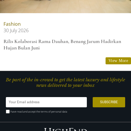
Fashion
30 July 2026
Rilis Kolaborasi Rama Dauhan, Benang Jarum Hadirkan
Hujan Bulan Juni
View More
Be part of the in-crowd to get the latest luxury and lifestyle
news delivered to your inbox
I have read and accept the terms of personal data