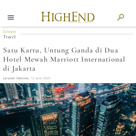
Leisure
Travel
Satu Kartu, Untung Ganda di Dua
Hotel Mewah Marriott International
di Jakarta
Larasati Oetomo,
12 June 2020