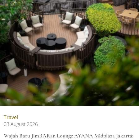
Travel
03 August 2026
Wajah Baru JimBARan Lounge AYANA Midplaza Jakarta: