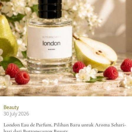
Beauty
30 July 2026
London Eau de Parfum, Pilihan Baru untuk Aroma Sehari-
hari dari Buttonscarves Beauty