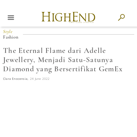
Style
Fashion
The Eternal Flame dari Adelle
Jewellery, Menjadi Satu-Satunya
Diamond yang Bersertifikat GemEx
Clara Enocensia,
24 June 2022