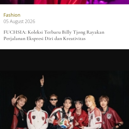
Fashion
05 August 2026
FUCHSIA: Koleksi Terbaru Billy Tjong Rayakan
Perjalanan Ekspresi Diri dan Kreativitas