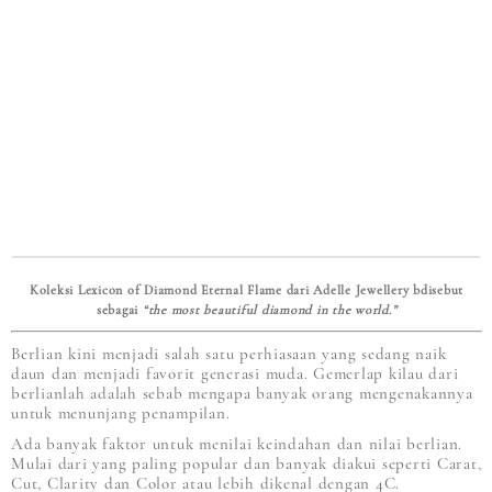
Koleksi Lexicon of Diamond Eternal Flame dari Adelle Jewellery bdisebut
sebagai
“the most beautiful diamond in the world.”
Berlian kini menjadi salah satu perhiasaan yang sedang naik
daun dan menjadi favorit generasi muda. Gemerlap kilau dari
berlianlah adalah sebab mengapa banyak orang mengenakannya
untuk menunjang penampilan.
Ada banyak faktor untuk menilai keindahan dan nilai berlian.
Mulai dari yang paling popular dan banyak diakui seperti Carat,
Cut, Clarity dan Color atau lebih dikenal dengan 4C.