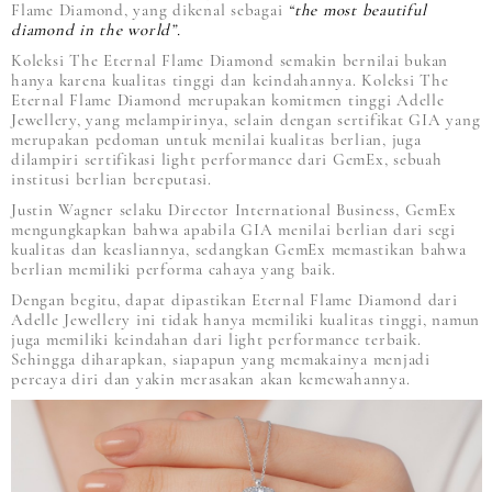
Flame Diamond, yang dikenal sebagai
“the most beautiful
diamond in the world”.
Koleksi The Eternal Flame Diamond semakin bernilai bukan
hanya karena kualitas tinggi dan keindahannya. Koleksi The
Eternal Flame Diamond merupakan komitmen tinggi Adelle
Jewellery, yang melampirinya, selain dengan sertifikat GIA yang
merupakan pedoman untuk menilai kualitas berlian, juga
dilampiri sertifikasi light performance dari GemEx, sebuah
institusi berlian bereputasi.
Justin Wagner selaku Director International Business, GemEx
mengungkapkan bahwa apabila GIA menilai berlian dari segi
kualitas dan keasliannya, sedangkan GemEx memastikan bahwa
berlian memiliki performa cahaya yang baik.
Dengan begitu, dapat dipastikan Eternal Flame Diamond dari
Adelle Jewellery ini tidak hanya memiliki kualitas tinggi, namun
juga memiliki keindahan dari light performance terbaik.
Sehingga diharapkan, siapapun yang memakainya menjadi
percaya diri dan yakin merasakan akan kemewahannya.