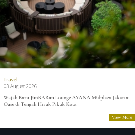
Travel
03 August 2026
Wajah Baru JimBARan Lounge AYANA Midplaza Jakarta:
Oase di Tengah Hiruk Pikuk Kota
View More