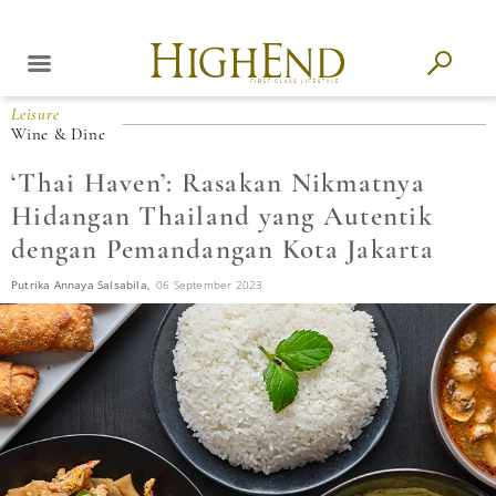
Leisure
Wine & Dine
‘Thai Haven’: Rasakan Nikmatnya
Hidangan Thailand yang Autentik
dengan Pemandangan Kota Jakarta
Putrika Annaya Salsabila,
06 September 2023