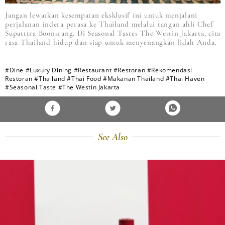
Jangan lewatkan kesempatan eksklusif ini untuk menjalani
perjalanan indera perasa ke Thailand melalui tangan ahli Chef
Supatttra Boonsrang. Di Seasonal Tastes The Westin Jakarta, cita
rasa Thailand hidup dan siap untuk menyenangkan lidah Anda.
#Dine
#Luxury Dining
#Restaurant
#Restoran
#Rekomendasi
Restoran
#Thailand
#Thai Food
#Makanan Thailand
#Thai Haven
#Seasonal Taste
#The Westin Jakarta
See Also