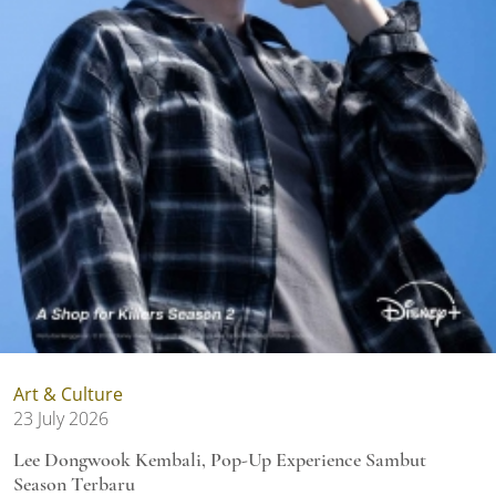
Art & Culture
23 July 2026
Lee Dongwook Kembali, Pop-Up Experience Sambut
Season Terbaru