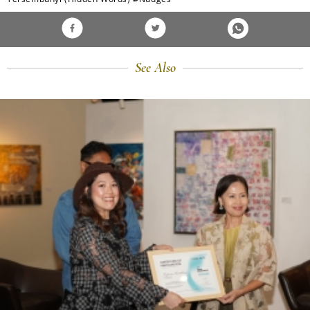
See Also