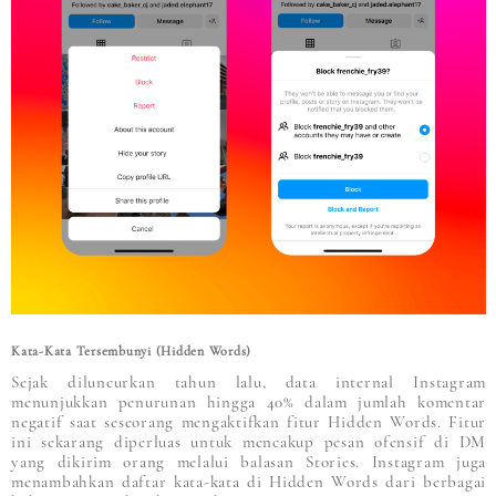
Kata-Kata Tersembunyi (Hidden Words)
Sejak diluncurkan tahun lalu, data internal Instagram
menunjukkan penurunan hingga 40% dalam jumlah komentar
negatif saat seseorang mengaktifkan fitur Hidden Words. Fitur
ini sekarang diperluas untuk mencakup pesan ofensif di DM
yang dikirim orang melalui balasan Stories. Instagram juga
menambahkan daftar kata-kata di Hidden Words dari berbagai