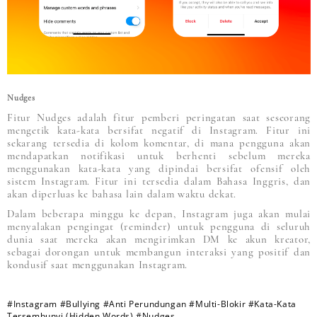
Nudges
Fitur Nudges adalah fitur pemberi peringatan saat seseorang
mengetik kata-kata bersifat negatif di Instagram. Fitur ini
sekarang tersedia di kolom komentar, di mana pengguna akan
mendapatkan notifikasi untuk berhenti sebelum mereka
menggunakan kata-kata yang dipindai bersifat ofensif oleh
sistem Instagram. Fitur ini tersedia dalam Bahasa Inggris, dan
akan diperluas ke bahasa lain dalam waktu dekat.
Dalam beberapa minggu ke depan, Instagram juga akan mulai
menyalakan pengingat (reminder) untuk pengguna di seluruh
dunia saat mereka akan mengirimkan DM ke akun kreator,
sebagai dorongan untuk membangun interaksi yang positif dan
kondusif saat menggunakan Instagram.
#Instagram
#Bullying
#Anti Perundungan
#Multi-Blokir
#Kata-Kata
Tersembunyi (Hidden Words)
#Nudges