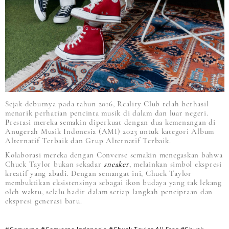
Sejak debutnya pada tahun 2016, Reality Club telah berhasil
menarik perhatian pencinta musik di dalam dan luar negeri.
Prestasi mereka semakin diperkuat dengan dua kemenangan di
Anugerah Musik Indonesia (AMI) 2023 untuk kategori Album
Alternatif Terbaik dan Grup Alternatif Terbaik.
Kolaborasi mereka dengan Converse semakin menegaskan bahwa
Chuck Taylor bukan sekadar
sneaker
, melainkan simbol ekspresi
kreatif yang abadi. Dengan semangat ini, Chuck Taylor
membuktikan eksistensinya sebagai ikon budaya yang tak lekang
oleh waktu, selalu hadir dalam setiap langkah penciptaan dan
ekspresi generasi baru.