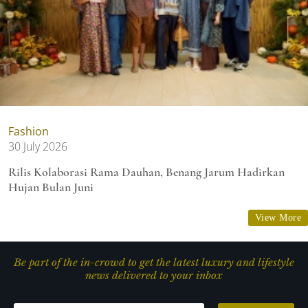
Fashion
30 July 2026
Rilis Kolaborasi Rama Dauhan, Benang Jarum Hadirkan
Hujan Bulan Juni
View More
Be part of the in-crowd to get the latest luxury and lifestyle
news delivered to your inbox