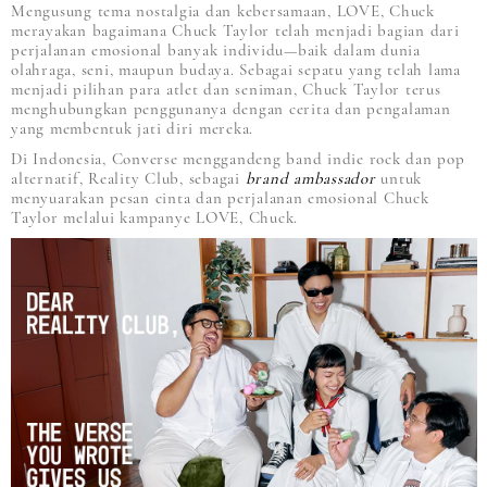
Mengusung tema nostalgia dan kebersamaan, LOVE, Chuck
merayakan bagaimana Chuck Taylor telah menjadi bagian dari
perjalanan emosional banyak individu—baik dalam dunia
olahraga, seni, maupun budaya. Sebagai sepatu yang telah lama
menjadi pilihan para atlet dan seniman, Chuck Taylor terus
menghubungkan penggunanya dengan cerita dan pengalaman
yang membentuk jati diri mereka.
Di Indonesia, Converse menggandeng band indie rock dan pop
alternatif, Reality Club, sebagai
brand ambassador
untuk
menyuarakan pesan cinta dan perjalanan emosional Chuck
Taylor melalui kampanye LOVE, Chuck.