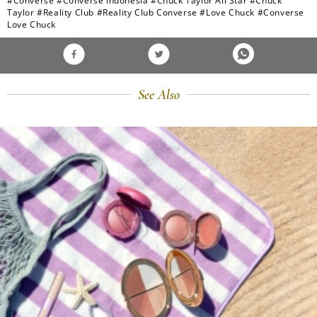
#Converse
#Converse Indonesia
#Chuck Taylor All Star
#Chuck
Taylor
#Reality Club
#Reality Club Converse
#Love Chuck
#Converse
Love Chuck
See Also