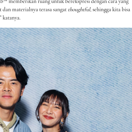
Tab™ memberikan ruang untuk berekspresi dengan cara yang
et dan materialnya terasa sangat
thoughtful
, sehingga kita bisa
,” katanya.