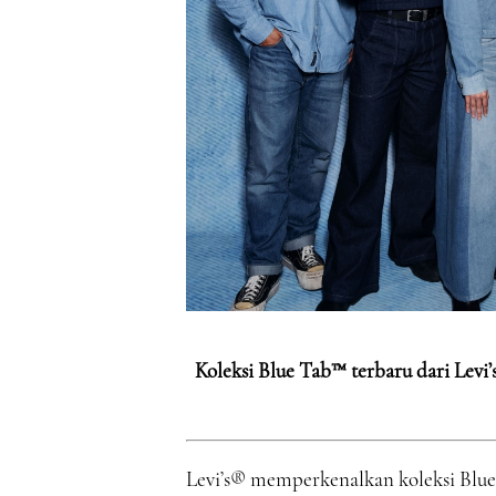
Koleksi Blue Tab™ terbaru dari Levi
Levi’s® memperkenalkan koleksi Blu