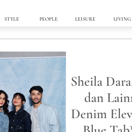
STYLE
PEOPLE
LEISURE
LIVING
Sheila Dara
dan Lain
Denim Eleva
Blue Tab