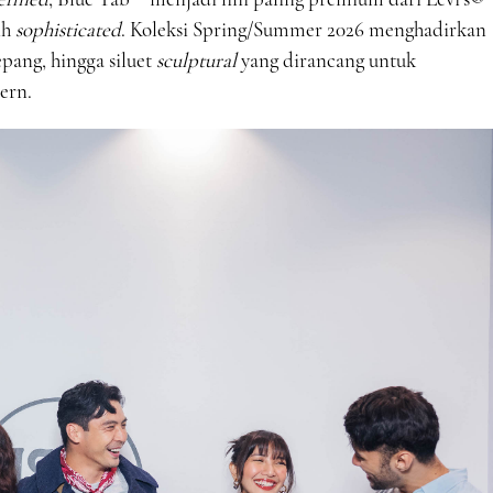
ih
sophisticated
. Koleksi Spring/Summer 2026 menghadirkan
Jepang, hingga siluet
sculptural
yang dirancang untuk
ern.