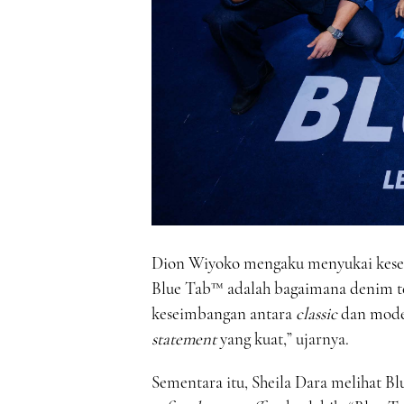
Dion Wiyoko mengaku menyukai keseim
Blue Tab™ adalah bagaimana denim te
keseimbangan antara
classic
dan mode
statement
yang kuat,” ujarnya.
Sementara itu, Sheila Dara melihat B