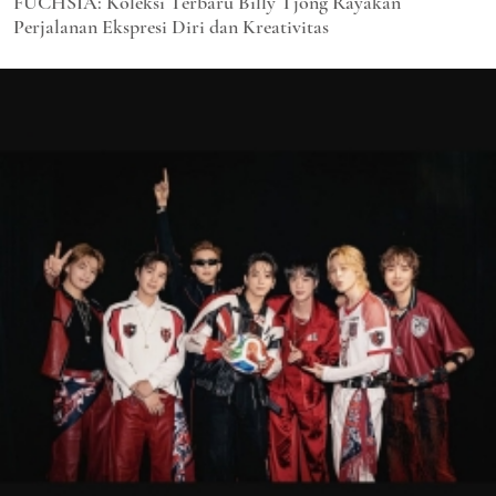
FUCHSIA: Koleksi Terbaru Billy Tjong Rayakan
Perjalanan Ekspresi Diri dan Kreativitas