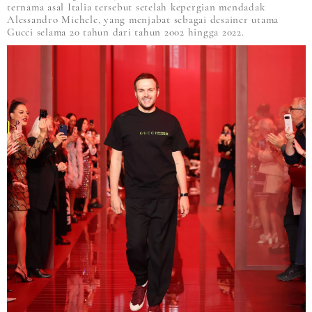
ternama asal Italia tersebut setelah kepergian mendadak
Alessandro Michele, yang menjabat sebagai desainer utama
Gucci selama 20 tahun dari tahun 2002 hingga 2022.