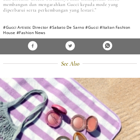
membangun dan mengarahkan Gucci kepada mode yang
diperbarui serta perkembangan yang lestari.”
#Gucci Artistic Director
#Sabato De Sarno
#Gucci
#Italian Fashion
House
#Fashion News
See Also