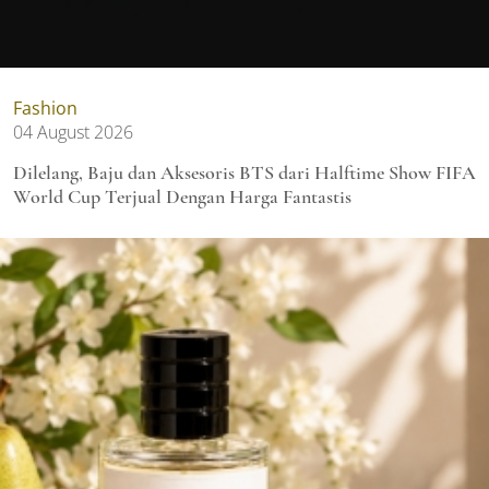
Fashion
04 August 2026
Dilelang, Baju dan Aksesoris BTS dari Halftime Show FIFA
World Cup Terjual Dengan Harga Fantastis