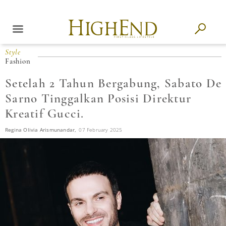
Style
Fashion
Setelah 2 Tahun Bergabung, Sabato De
Sarno Tinggalkan Posisi Direktur
Kreatif Gucci.
Regina Olivia Arismunandar,
07 February 2025