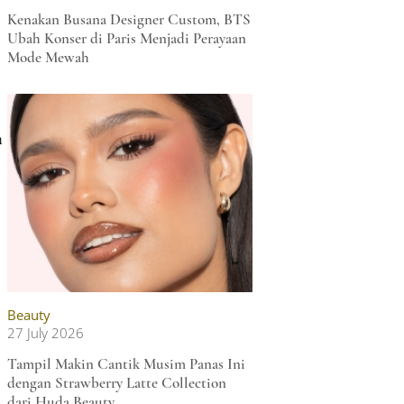
Kenakan Busana Designer Custom, BTS
Ubah Konser di Paris Menjadi Perayaan
Mode Mewah
n
Beauty
27 July 2026
t
Tampil Makin Cantik Musim Panas Ini
dengan Strawberry Latte Collection
dari Huda Beauty