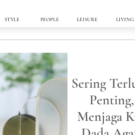
STYLE
PEOPLE
LEISURE
LIVING
Sering Terl
Penting,
Menjaga Ku
Dada Aga