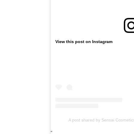
View this post on Instagram
A post shared by Sensai Cosmetic