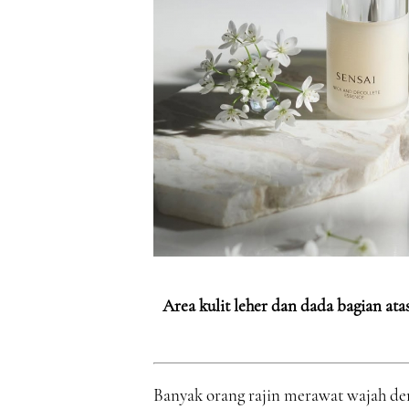
Area kulit leher dan dada bagian ata
Banyak orang rajin merawat wajah d