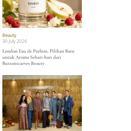
n
Beauty
30 July 2026
London Eau de Parfum, Pilihan Baru
untuk Aroma Sehari-hari dari
Buttonscarves Beauty
n