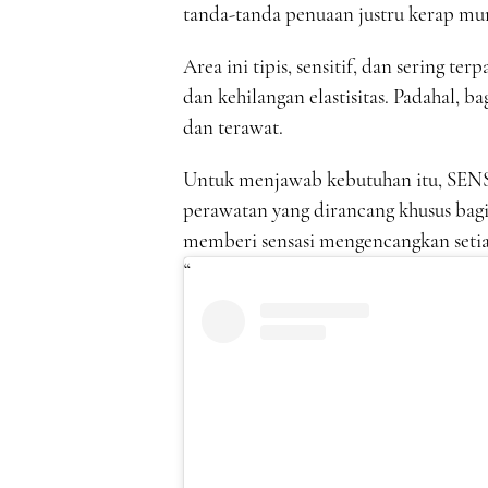
tanda-tanda penuaan justru kerap munc
Area ini tipis, sensitif, dan sering t
dan kehilangan elastisitas. Padahal,
dan terawat.
Untuk menjawab kebutuhan itu, SENS
perawatan yang dirancang khusus bagi 
memberi sensasi mengencangkan setia