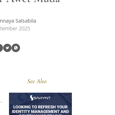
nnaya Salsabila
ptember 2025
See Also