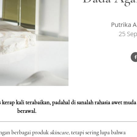
Putrika A
25 Se
s kerap kali terabaikan, padahal di sanalah rahasia awet muda
berawal.
engan berbagai produk
skincare
, tetapi sering lupa bahwa