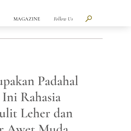
MAGAZINE
Follow Us
upakan Padahal
 Ini Rahasia
lit Leher dan
r Awet Muda