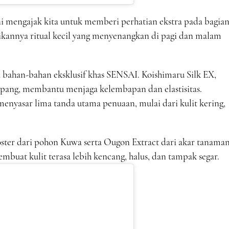
ni mengajak kita untuk memberi perhatian ekstra pada bagia
ikannya ritual kecil yang menyenangkan di pagi dan malam
a bahan-bahan eksklusif khas SENSAI. Koishimaru Silk EX,
epang, membantu menjaga kelembapan dan elastisitas.
enyasar lima tanda utama penuaan, mulai dari kulit kering,
ter dari pohon Kuwa serta Ougon Extract dari akar tanama
mbuat kulit terasa lebih kencang, halus, dan tampak segar.