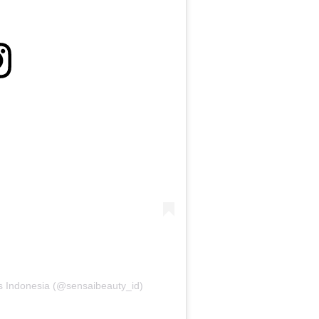
s Indonesia (@sensaibeauty_id)