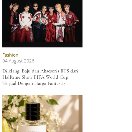
Fashion
04 August 2026
Dilelang, Baju dan Aksesoris BTS dari
Halftime Show FIFA World Cup
Terjual Dengan Harga Fantastis