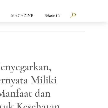
MAGAZINE
Follow Us
enyegarkan,
rnyata Miliki
Manfaat dan
tuk Kesehatan