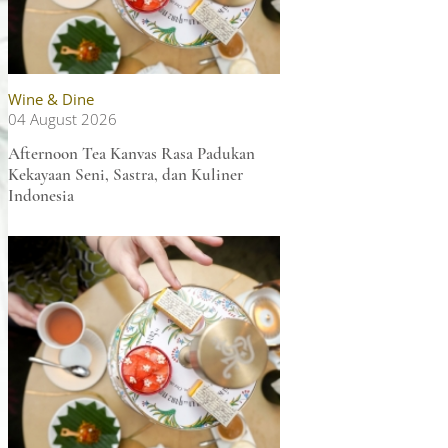
Wine & Dine
04 August 2026
Afternoon Tea Kanvas Rasa Padukan
Kekayaan Seni, Sastra, dan Kuliner
Indonesia