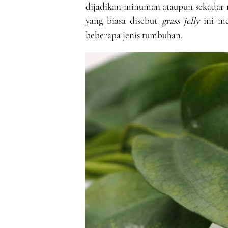
dijadikan minuman ataupun sekadar 
yang biasa disebut
grass jelly
ini me
beberapa jenis tumbuhan.