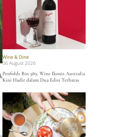
Wine & Dine
06 August 2026
Penfolds Bin 389, Wine Ikonis Australia
k
Kini Hadir dalam Dua Edisi Terbatas