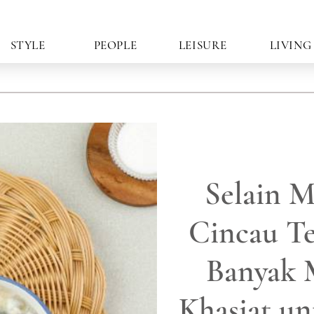
STYLE
PEOPLE
LEISURE
LIVING
Selain M
Cincau Te
Banyak 
Khasiat un