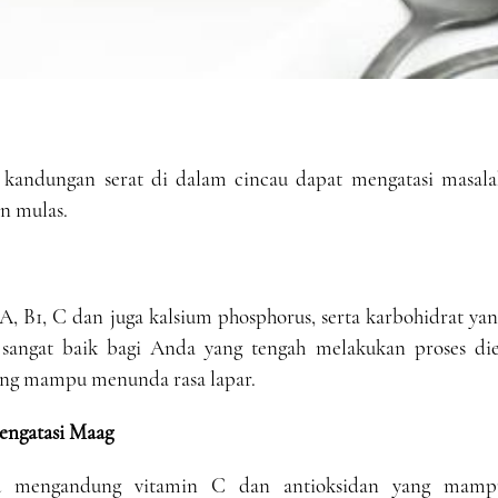
kandungan serat di dalam cincau dapat mengatasi masala
an mulas.
, B1, C dan juga kalsium phosphorus, serta karbohidrat ya
 sangat baik bagi Anda yang tengah melakukan proses die
yang mampu menunda rasa lapar.
ngatasi Maag
cau mengandung vitamin C dan antioksidan yang mamp