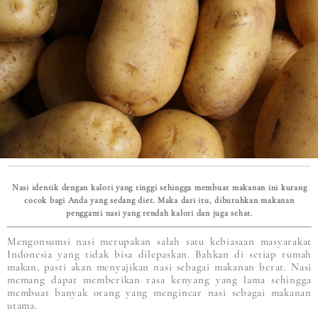
Nasi identik dengan kalori yang tinggi sehingga membuat makanan ini kurang
cocok bagi Anda yang sedang diet. Maka dari itu, dibutuhkan makanan
pengganti nasi yang rendah kalori dan juga sehat.
Mengonsumsi nasi merupakan salah satu kebiasaan masyarakat
Indonesia yang tidak bisa dilepaskan. Bahkan di setiap rumah
makan, pasti akan menyajikan nasi sebagai makanan berat. Nasi
memang dapat memberikan rasa kenyang yang lama sehingga
membuat banyak orang yang mengincar nasi sebagai makanan
utama.