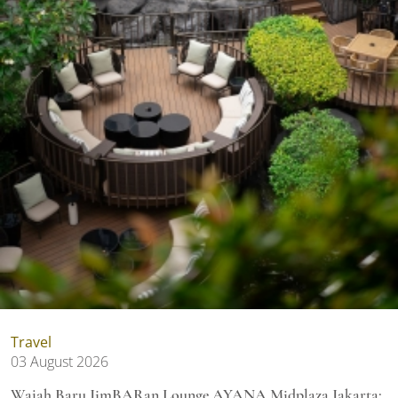
Travel
03 August 2026
Wajah Baru JimBARan Lounge AYANA Midplaza Jakarta: