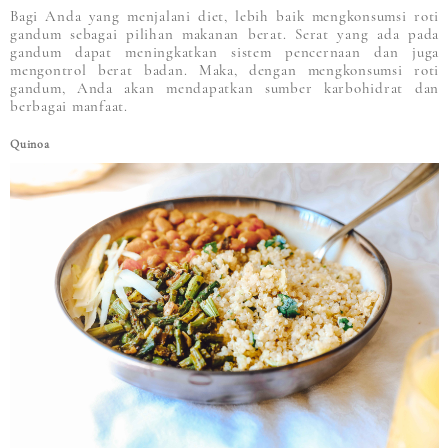
Bagi Anda yang menjalani diet, lebih baik mengkonsumsi roti
gandum sebagai pilihan makanan berat. Serat yang ada pada
gandum dapat meningkatkan sistem pencernaan dan juga
mengontrol berat badan. Maka, dengan mengkonsumsi roti
gandum, Anda akan mendapatkan sumber karbohidrat dan
berbagai manfaat.
Quinoa