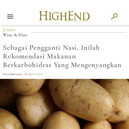
Leisure
Wine & Dine
Sebagai Pengganti Nasi, Inilah
Rekomendasi Makanan
Berkarbohidrat Yang Mengenyangkan
Vina Meliana,
06 April 2022