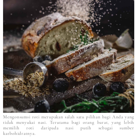
Mengonsumsi roti merupakan salah satu pilihan bagi Anda yang
tidak menyukai nasi. Terutama bagi orang barat, yang lebih
memilih roti daripada nasi putih sebagai sumber
karbohidratnya.